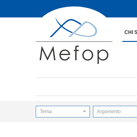
CHI 
Tema
Argomento