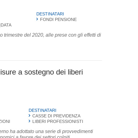
DESTINATARI
FONDI PENSIONE
|DATA
rimestre del 2020, alle prese con gli effetti di
isure a sostegno dei liberi
DESTINATARI
CASSE DI PREVIDENZA
ZIONI
LIBERI PROFESSIONISTI
rno ha adottato una serie di provvedimenti
nomici a favore dei settori colpiti