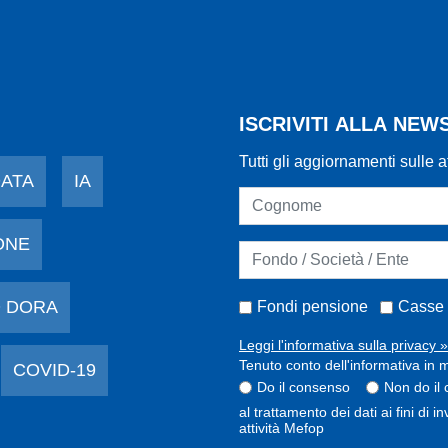
ISCRIVITI ALLA NE
Tutti gli aggiornamenti sulle a
DATA
IA
ONE
 DORA
Fondi pensione
Casse 
Leggi l'informativa sulla privacy »
Tenuto conto dell'informativa in m
COVID-19
Do il consenso
Non do il
al trattamento dei dati ai fini di 
attività Mefop