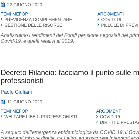
22 GIUGNO 2020
TEMI MEFOP
ARGOMENTI
PREVIDENZA COMPLEMENTARE
COVID-19
GESTIONE DELLE RISORSE
PILLOLE DI PREVI
Analizziamo i rendimenti dei Fondi pensione negoziali nel primo t
Covid-19, e quelli relativi al 2019.
Decreto Rilancio: facciamo il punto sulle m
professionisti
Paolo Giuliani
11 GIUGNO 2020
TEMI MEFOP
ARGOMENTI
WELFARE LIBERI PROFESSIONISTI
COVID-19
DIRITTI E PRESTA
A seguito dell’emergenza epidemiologica da COVID 19, il Gove
contenenti misure dirette, tra l’altro, ad assicurare interventi eco