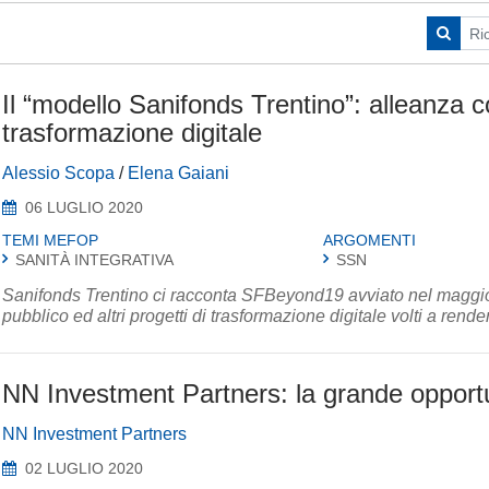
Il “modello Sanifonds Trentino”: alleanza c
trasformazione digitale
Alessio Scopa
/
Elena Gaiani
06 LUGLIO 2020
TEMI MEFOP
ARGOMENTI
SANITÀ INTEGRATIVA
SSN
Sanifonds Trentino ci racconta SFBeyond19 avviato nel maggio
pubblico ed altri progetti di trasformazione digitale volti a render
NN Investment Partners: la grande opport
NN Investment Partners
02 LUGLIO 2020