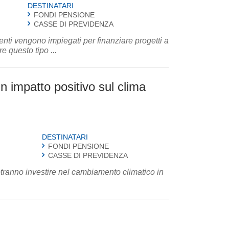
DESTINATARI
FONDI PENSIONE
CASSE DI PREVIDENZA
enti vengono impiegati per finanziare progetti a
alutare questo tipo ...
un impatto positivo sul clima
DESTINATARI
E
FONDI PENSIONE
CASSE DI PREVIDENZA
potranno investire nel cambiamento climatico in
.