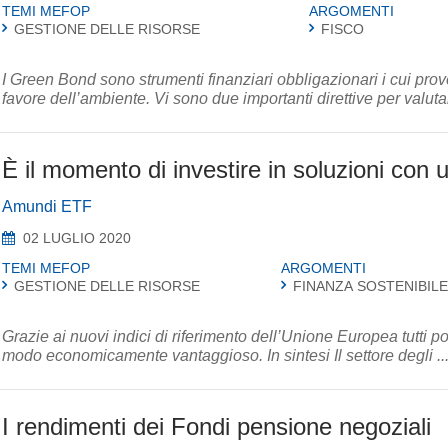
TEMI MEFOP
ARGOMENTI
GESTIONE DELLE RISORSE
FISCO
I Green Bond sono strumenti finanziari obbligazionari i cui prov
favore dell’ambiente. Vi sono due importanti direttive per v
È il momento di investire in soluzioni con 
Amundi ETF
02 LUGLIO 2020
TEMI MEFOP
ARGOMENTI
GESTIONE DELLE RISORSE
FINANZA SOSTENIBIL
Grazie ai nuovi indici di riferimento dell’Unione Europea tutti 
modo economicamente vantaggioso. In sintesi Il settore degli ..
I rendimenti dei Fondi pensione negoziali