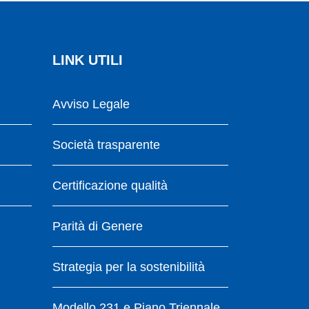
LINK UTILI
Avviso Legale
Società trasparente
Certificazione qualità
Parità di Genere
Strategia per la sostenibilità
Modello 231 e Piano Triennale