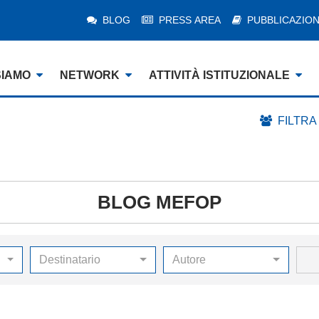
BLOG
PRESS AREA
PUBBLICAZION
SIAMO
NETWORK
ATTIVITÀ ISTITUZIONALE
FILTRA
BLOG MEFOP
Destinatario
Autore