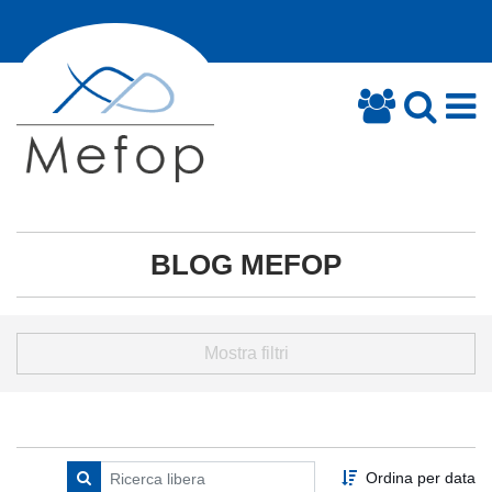
BLOG MEFOP
Mostra filtri
Ordina per data