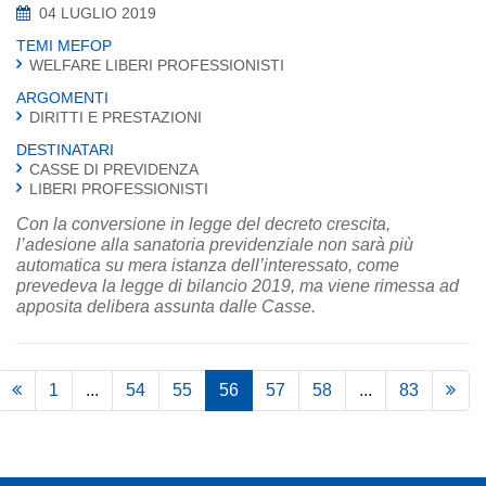
04 LUGLIO 2019
TEMI MEFOP
WELFARE LIBERI PROFESSIONISTI
ARGOMENTI
DIRITTI E PRESTAZIONI
DESTINATARI
CASSE DI PREVIDENZA
LIBERI PROFESSIONISTI
Con la conversione in legge del decreto crescita,
l’adesione alla sanatoria previdenziale non sarà più
automatica su mera istanza dell’interessato, come
prevedeva la legge di bilancio 2019, ma viene rimessa ad
apposita delibera assunta dalle Casse.
1
...
54
55
56
57
58
...
83