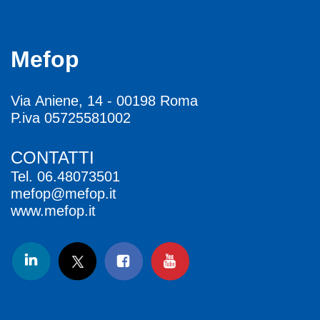
Mefop
Via Aniene, 14 - 00198 Roma
P.iva 05725581002
CONTATTI
Tel.
06.48073501
mefop@mefop.it
www.mefop.it