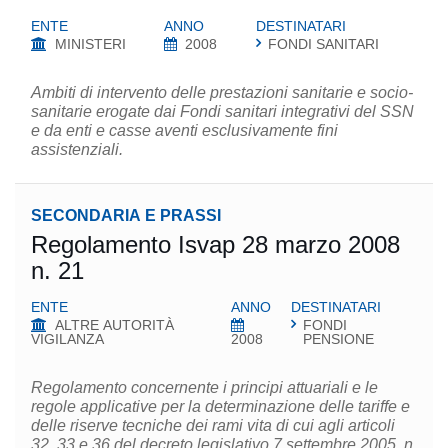
ENTE
ANNO
DESTINATARI
MINISTERI
2008
FONDI SANITARI
Ambiti di intervento delle prestazioni sanitarie e socio-
sanitarie erogate dai Fondi sanitari integrativi del SSN
e da enti e casse aventi esclusivamente fini
assistenziali.
SECONDARIA E PRASSI
Regolamento Isvap 28 marzo 2008
n. 21
ENTE
ANNO
DESTINATARI
ALTRE AUTORITÀ
FONDI
VIGILANZA
2008
PENSIONE
Regolamento concernente i principi attuariali e le
regole applicative per la determinazione delle tariffe e
delle riserve tecniche dei rami vita di cui agli articoli
32, 33 e 36 del decreto legislativo 7 settembre 2005, n.