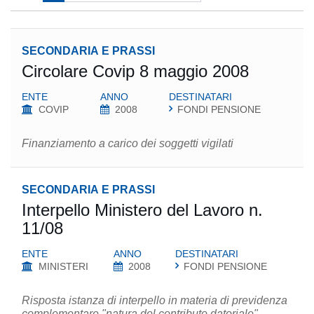
SECONDARIA E PRASSI
Circolare Covip 8 maggio 2008
ENTE
ANNO
DESTINATARI
COVIP
2008
FONDI PENSIONE
Finanziamento a carico dei soggetti vigilati
SECONDARIA E PRASSI
Interpello Ministero del Lavoro n.
11/08
ENTE
ANNO
DESTINATARI
MINISTERI
2008
FONDI PENSIONE
Risposta istanza di interpello in materia di previdenza
complementare "natura del contributo datoriale"