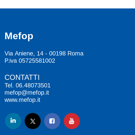
Mefop
Via Aniene, 14 - 00198 Roma
P.iva 05725581002
CONTATTI
Tel.
06.48073501
mefop@mefop.it
www.mefop.it