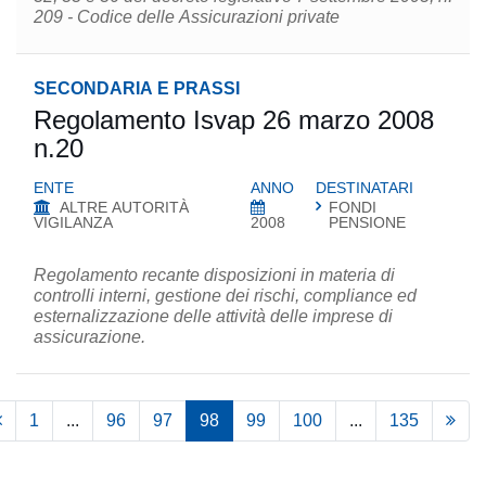
209 - Codice delle Assicurazioni private
SECONDARIA E PRASSI
Regolamento Isvap 26 marzo 2008
n.20
ENTE
ANNO
DESTINATARI
ALTRE AUTORITÀ
FONDI
VIGILANZA
2008
PENSIONE
Regolamento recante disposizioni in materia di
controlli interni, gestione dei rischi, compliance ed
esternalizzazione delle attività delle imprese di
assicurazione.
1
...
96
97
98
99
100
...
135