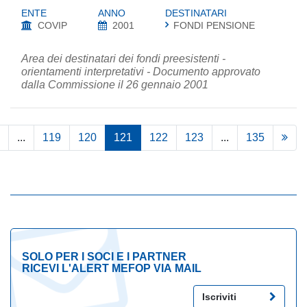
ENTE
ANNO
DESTINATARI
COVIP
2001
FONDI PENSIONE
Area dei destinatari dei fondi preesistenti -
orientamenti interpretativi - Documento approvato
dalla Commissione il 26 gennaio 2001
...
119
120
121
122
123
...
135
SOLO PER I SOCI E I PARTNER
RICEVI L'ALERT MEFOP VIA MAIL
Iscriviti