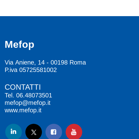
Mefop
Via Aniene, 14 - 00198 Roma
P.iva 05725581002
CONTATTI
Tel.
06.48073501
mefop@mefop.it
www.mefop.it