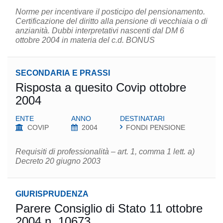
Norme per incentivare il posticipo del pensionamento.
Certificazione del diritto alla pensione di vecchiaia o di
anzianità. Dubbi interpretativi nascenti dal DM 6
ottobre 2004 in materia del c.d. BONUS
SECONDARIA E PRASSI
Risposta a quesito Covip ottobre
2004
ENTE
ANNO
DESTINATARI
COVIP
2004
FONDI PENSIONE
Requisiti di professionalità – art. 1, comma 1 lett. a)
Decreto 20 giugno 2003
GIURISPRUDENZA
Parere Consiglio di Stato 11 ottobre
2004 n. 10673