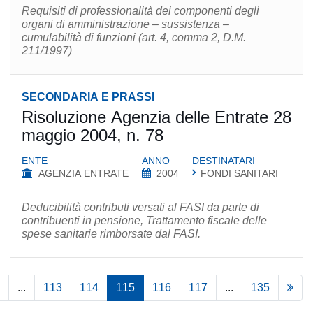
Requisiti di professionalità dei componenti degli
organi di amministrazione – sussistenza –
cumulabilità di funzioni (art. 4, comma 2, D.M.
211/1997)
SECONDARIA E PRASSI
Risoluzione Agenzia delle Entrate 28
maggio 2004, n. 78
ENTE
ANNO
DESTINATARI
AGENZIA ENTRATE
2004
FONDI SANITARI
Deducibilità contributi versati al FASI da parte di
contribuenti in pensione, Trattamento fiscale delle
spese sanitarie rimborsate dal FASI.
...
113
114
115
116
117
...
135