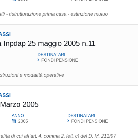
Anticipazione agli iscritti - ristrutturazione prima casa - estinzione mutuo
ASSI
a Inpdap 25 maggio 2005 n.11
DESTINATARI
FONDI PENSIONE
istruzioni e modalità operative
ASSI
 Marzo 2005
ANNO
DESTINATARI
2005
FONDI PENSIONE
alità di cui all’art. 4, comma 2, lett. c) del D. M. 211/97