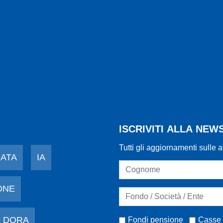
ISCRIVITI ALLA NE
Tutti gli aggiornamenti sulle a
DATA
IA
ONE
 DORA
Fondi pensione
Casse 