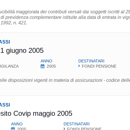
ibilità maggiorata dei contributi versati dai soggetti iscritti al 2
 di previdenza complementare istituite alla data di entrata in vig
 1992, n. 421.
ASSI
1 giugno 2005
ANNO
DESTINATARI
IGILANZA
2005
FONDI PENSIONE
lle disposizioni vigenti in materia di assicurazioni - codice dell
ASSI
esito Covip maggio 2005
ANNO
DESTINATARI
2005
FONDI PENSIONE