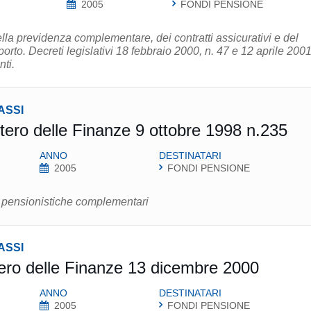
2005
FONDI PENSIONE
della previdenza complementare, dei contratti assicurativi e del
porto. Decreti legislativi 18 febbraio 2000, n. 47 e 12 aprile 2001
nti.
ASSI
stero delle Finanze 9 ottobre 1998 n.235
ANNO
DESTINATARI
2005
FONDI PENSIONE
e pensionistiche complementari
ASSI
ero delle Finanze 13 dicembre 2000
ANNO
DESTINATARI
2005
FONDI PENSIONE