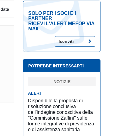
 data
SOLO PER I SOCI E I
PARTNER
RICEVI L'ALERT MEFOP VIA
MAIL
Iscriviti
POTREBBE INTERESSARTI
NOTIZIE
ALERT
Disponibile la proposta di
risoluzione conclusiva
dell'indagine conoscitiva della
"Commissione Zaffini" sulle
forme integrative di previdenza
e di assistenza sanitaria