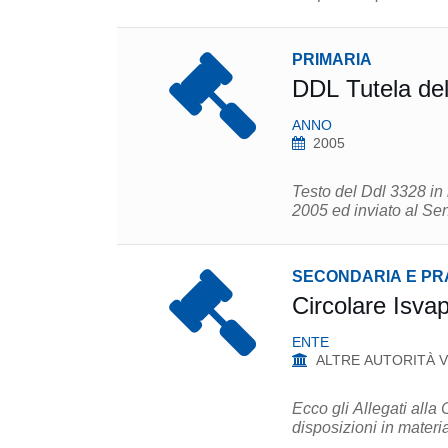
PRIMARIA
DDL Tutela del
ANNO
2005
Testo del Ddl 3328 in 
2005 ed inviato al Se
SECONDARIA E PR
Circolare Isva
ENTE
ALTRE AUTORITÀ V
Ecco gli Allegati al
disposizioni in materia