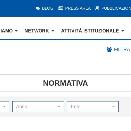
BLOG
PRESS AREA
PUBBLICAZION
SIAMO
NETWORK
ATTIVITÀ ISTITUZIONALE
FILTRA
NORMATIVA
Anno
Ente