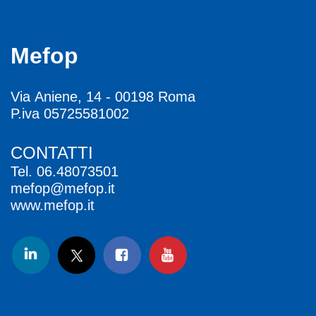
Mefop
Via Aniene, 14 - 00198 Roma
P.iva 05725581002
CONTATTI
Tel.
06.48073501
mefop@mefop.it
www.mefop.it