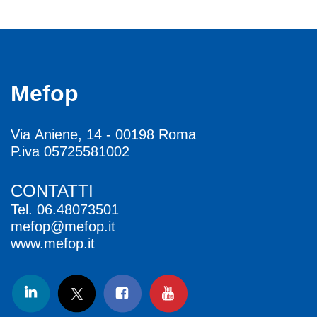
Mefop
Via Aniene, 14 - 00198 Roma
P.iva 05725581002
CONTATTI
Tel.
06.48073501
mefop@mefop.it
www.mefop.it