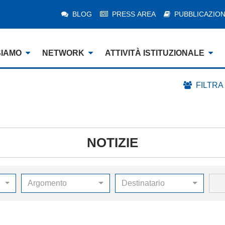
BLOG
PRESS AREA
PUBBLICAZION
SIAMO
NETWORK
ATTIVITÀ ISTITUZIONALE
FILTRA
NOTIZIE
Argomento
Destinatario