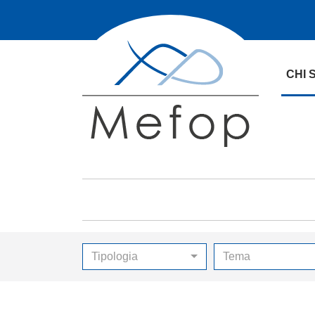
CHI 
Tipologia
Tema