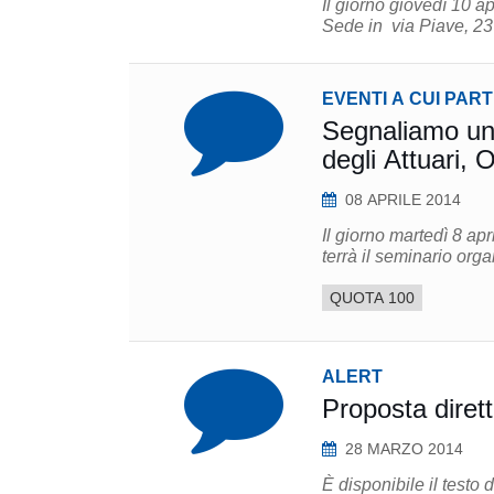
Il giorno giovedì 10 a
Sede in via Piave, 23 s
EVENTI A CUI PAR
Segnaliamo un 
degli Attuari, 
08 APRILE 2014
Il giorno martedì 8 apr
terrà il seminario orga
QUOTA 100
ALERT
Proposta diretti
28 MARZO 2014
È disponibile il testo 