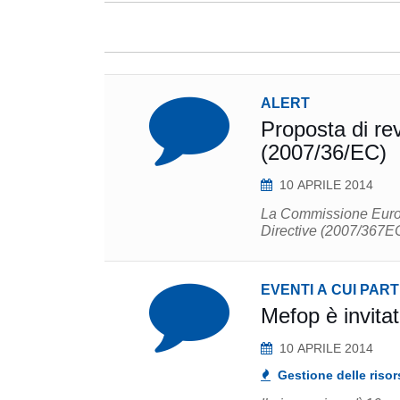
ALERT
Proposta di re
(2007/36/EC)
10 APRILE 2014
La Commissione Europ
Directive (2007/367EC).
EVENTI A CUI PAR
Mefop è invitat
10 APRILE 2014
Gestione delle risor