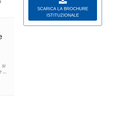
a
SCARICA LA BROCHURE
ISTITUZIONALE
e
 si
 ...