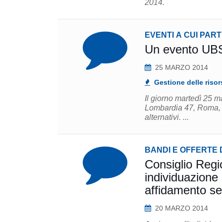
2014.
EVENTI A CUI PAR
Un evento UBS 
25 MARZO 2014
Gestione delle risor
Il giorno martedì 25 m
Lombardia 47, Roma, si
alternativi. ...
BANDI E OFFERTE 
Consiglio Regi
individuazione 
affidamento ser
20 MARZO 2014