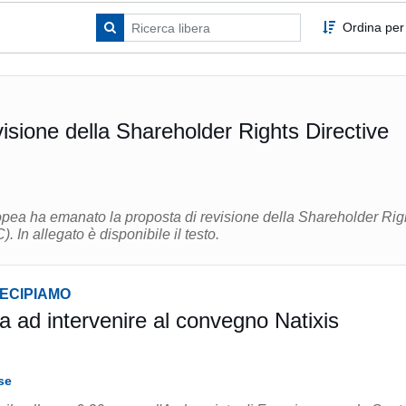
Ordina per
visione della Shareholder Rights Directive
ea ha emanato la proposta di revisione della Shareholder Rig
 In allegato è disponibile il testo.
TECIPIAMO
a ad intervenire al convegno Natixis
se