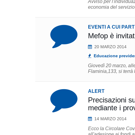
Avviso per l'individuaz
economia del servizio 
EVENTI A CUI PAR
Mefop è invitat
20 MARZO 2014
Educazione previde
Giovedì 20 marzo, alle
Flaminia,133, si terrà 
ALERT
Precisazioni sul
mediante i prov
14 MARZO 2014
Ecco la Circolare Cov
all'adesione ai fondi a