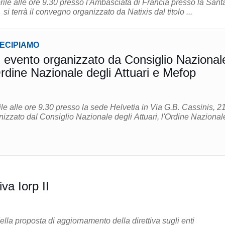
prile alle ore 9.30 presso l'Ambasciata di Francia presso la Sant
i terrà il convegno organizzato da Natixis dal titolo ...
TECIPIAMO
evento organizzato da Consiglio Nazional
Ordine Nazionale degli Attuari e Mefop
ile alle ore 9.30 presso la sede Helvetia in Via G.B. Cassinis, 21
nizzato dal Consiglio Nazionale degli Attuari, l'Ordine Nazionale
va Iorp II
della proposta di aggiornamento della direttiva sugli enti