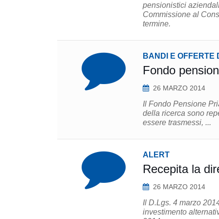
pensionistici aziendal
Commissione al Consig
termine.
BANDI E OFFERTE 
Fondo pensione
26 MARZO 2014
Il Fondo Pensione Priam
della ricerca sono reperibili
essere trasmessi, ...
ALERT
Recepita la dire
26 MARZO 2014
Il D.Lgs. 4 marzo 2014,
investimento alternati