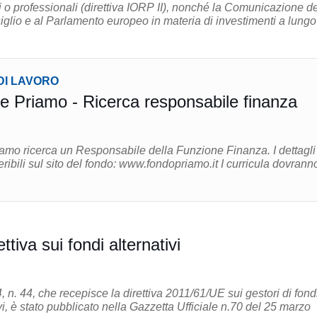
i o professionali (direttiva IORP II), nonché la Comunicazione de
lio e al Parlamento europeo in materia di investimenti a lungo
DI LAVORO
 Priamo - Ricerca responsabile finanza
o ricerca un Responsabile della Funzione Finanza. I dettagli
 sul sito del fondo: www.fondopriamo.it I curricula dovranno
ttiva sui fondi alternativi
 n. 44, che recepisce la direttiva 2011/61/UE sui gestori di fondi
vi, è stato pubblicato nella Gazzetta Ufficiale n.70 del 25 marzo