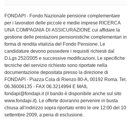
FONDAPI - Fondo Nazionale pensione complementare
per i lavoratori delle piccole e medie imprese RICERCA
UNA COMPAGNIA DI ASSICURAZIONE cui affidare la
gestione delle prestazioni pensionistiche complementari in
forma di rendita vitalizia del Fondo Pensione. Le
candidature devono possedere i requisiti richiesti dal
D.Lgs 252/2005 e successive modificazioni. Le specifiche
tecniche del servizio richiesto sono riportate nella
documentazione depositata presso la direzione di
FONDAPI - Piazza Cola di Rienzo 80-A, 00192 Roma. Tel.
06.36006135 - FAX 06.3214994 E MAIL
fondapi@fondapi.it (il bando è disponibile anche sul sito
www.fondapi.it). Le offerte dovranno pervenire in busta
chiusa all'indirizzo sopra riportato entro le ore 12:00 del 10
settembre 2009, a pena di esclusione.