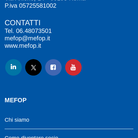
P.iva 05725581002
CONTATTI
Tel.
06.48073501
mefop@mefop.it
www.mefop.it
MEFOP
Chi siamo