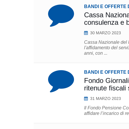
BANDI E OFFERTE 
Cassa Nazional
consulenza e b
30 MARZO 2023
Cassa Nazionale del N
l'affidamento del serv
anni, con ...
BANDI E OFFERTE 
Fondo Giornalis
ritenute fiscali
31 MARZO 2023
Il Fondo Pensione Com
affidare l’incarico di r