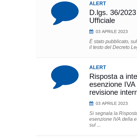
ALERT
D.lgs. 36/2023 
Ufficiale
03 APRILE 2023
È stato pubblicato, su
il testo del Decreto Le
ALERT
Risposta a int
esenzione IVA d
revisione inte
03 APRILE 2023
Si segnala la Risposta
esenzione IVA della e
sul ...