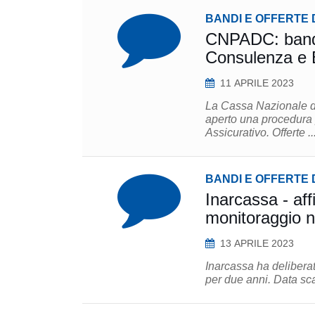
BANDI E OFFERTE 
CNPADC: bando 
Consulenza e B
11 APRILE 2023
La Cassa Nazionale di
aperto una procedura 
Assicurativo. Offerte ..
BANDI E OFFERTE 
Inarcassa - aff
monitoraggio 
13 APRILE 2023
Inarcassa ha deliberato