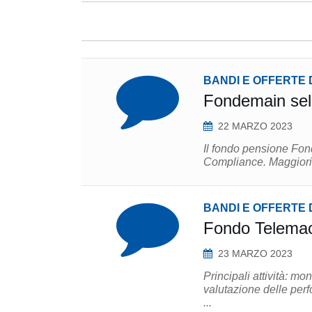
BANDI E OFFERTE 
Fondemain sel
22 MARZO 2023
Il fondo pensione Fond
Compliance. M
BANDI E OFFERTE 
Fondo Telemac
23 MARZO 2023
Principali attività: monitoraggio della politica di investimento, analisi, misurazione e
valutazione delle performance e d
...