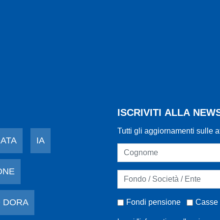
ISCRIVITI ALLA NE
Tutti gli aggiornamenti sulle a
DATA
IA
ONE
 DORA
Fondi pensione
Casse 