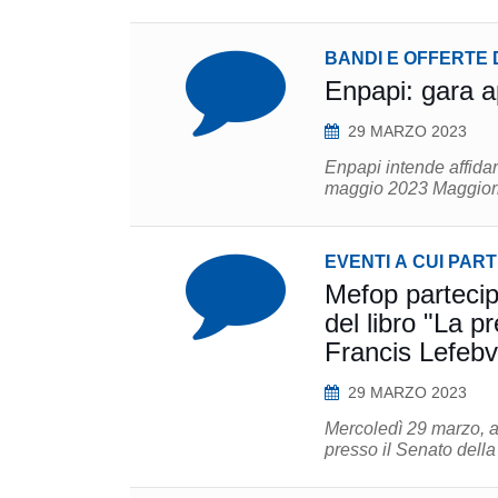
BANDI E OFFERTE 
Enpapi: gara ap
29 MARZO 2023
Enpapi intende affidare il servi
maggio 2023 
EVENTI A CUI PAR
Mefop partecip
del libro "La 
Francis Lefebv
29 MARZO 2023
Mercoledì 29 marzo, a
presso il Senato della