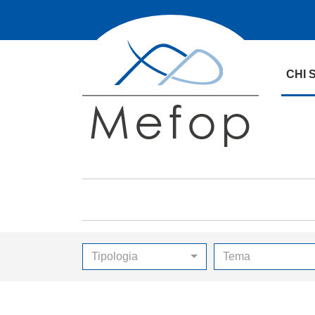
CHI 
Tipologia
Tema