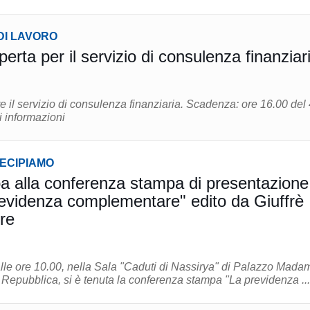
DI LAVORO
erta per il servizio di consulenza finanziar
zio di consulenza finanziaria. Scadenza: ore 16.00 del 4
Maggiori informazioni
TECIPIAMO
a alla conferenza stampa di presentazione
previdenza complementare" edito da Giuffrè
re
lle ore 10.00, nella Sala "Caduti di Nassirya" di Palazzo Mada
 Repubblica, si è tenuta la conferenza stampa "La previdenza ...