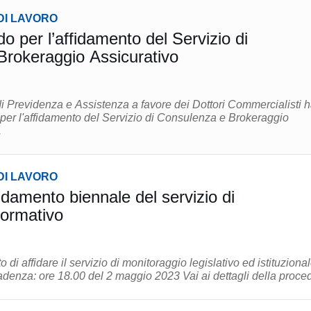
DI LAVORO
per l’affidamento del Servizio di
rokeraggio Assicurativo
 Previdenza e Assistenza a favore dei Dottori Commercialisti 
per l'affidamento del Servizio di Consulenza e Brokeraggio
.
DI LAVORO
idamento biennale del servizio di
normativo
 di affidare il servizio di monitoraggio legislativo ed istituziona
per due anni. Data scadenza: ore 18.00 del 2 maggio 2023 Vai ai dettagli dell