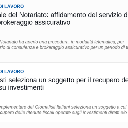
DI LAVORO
e del Notariato: affidamento del servizio d
rokeraggio assicurativo
otariato ha aperto una procedura, in modalità telematica, per
izio di consulenza e brokeraggio assicurativo per un periodo di t
DI LAVORO
ti seleziona un soggetto per il recupero de
 su investimenti
plementare dei Giornalisti Italiani seleziona un soggetto a cui
ecupero delle ritenute fiscali operate sugli investimenti diretti e/o .