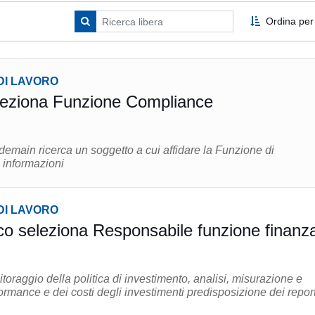
Ordina per
DI LAVORO
eziona Funzione Compliance
emain ricerca un soggetto a cui affidare la Funzione di
aggiori informazioni
DI LAVORO
o seleziona Responsabile funzione finanz
ei costi degli investimenti predisposizione dei reporting