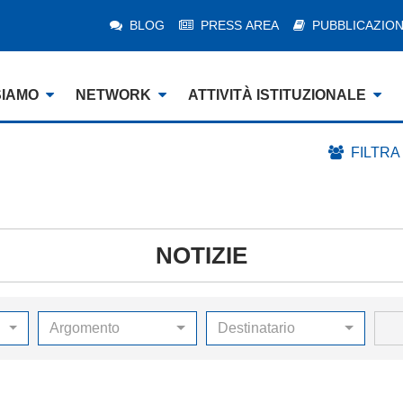
BLOG
PRESS AREA
PUBBLICAZION
SIAMO
NETWORK
ATTIVITÀ ISTITUZIONALE
FILTRA
NOTIZIE
Argomento
Destinatario