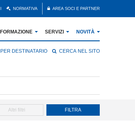
I
NORMATIVA
AREA SOCI E PARTNER
FORMAZIONE
SERVIZI
NOVITÀ
 PER DESTINATARIO
CERCA NEL SITO
Altri filtri
FILTRA