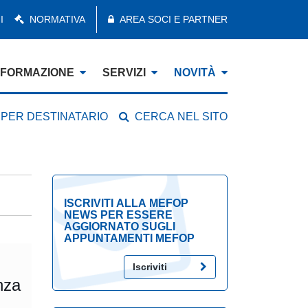
I
NORMATIVA
AREA SOCI E PARTNER
FORMAZIONE
SERVIZI
NOVITÀ
 PER DESTINATARIO
CERCA NEL SITO
ISCRIVITI ALLA MEFOP
NEWS PER ESSERE
AGGIORNATO SUGLI
APPUNTAMENTI MEFOP
Iscriviti
nza