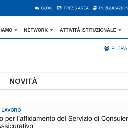
BLOG
PRESS AREA
PUBBLICAZION
SIAMO
NETWORK
ATTIVITÀ ISTITUZIONALE
FILTRA
NOVITÀ
I LAVORO
per l’affidamento del Servizio di Consule
ssicurativo