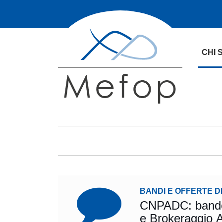
CHI 
BANDI E OFFERTE D
CNPADC: bando 
e Brokeraggio A