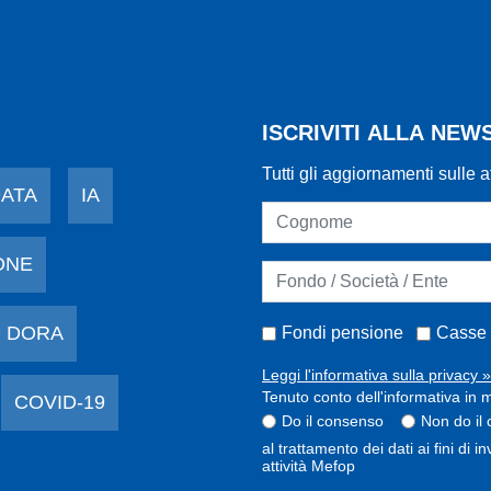
ISCRIVITI ALLA NE
Tutti gli aggiornamenti sulle a
DATA
IA
ONE
 DORA
Fondi pensione
Casse 
Leggi l'informativa sulla privacy »
Tenuto conto dell'informativa in m
COVID-19
Do il consenso
Non do il
al trattamento dei dati ai fini di 
attività Mefop