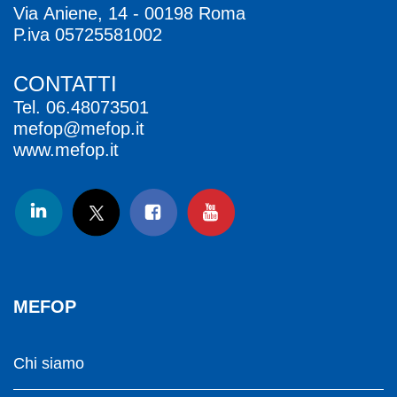
Via Aniene, 14 - 00198 Roma
P.iva 05725581002
CONTATTI
Tel.
06.48073501
mefop@mefop.it
www.mefop.it
MEFOP
Chi siamo