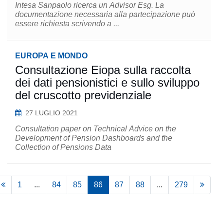
Intesa Sanpaolo ricerca un Advisor Esg. La
documentazione necessaria alla partecipazione può
essere richiesta scrivendo a ...
EUROPA E MONDO
Consultazione Eiopa sulla raccolta
dei dati pensionistici e sullo sviluppo
del cruscotto previdenziale
27 LUGLIO 2021
Consultation paper on Technical Advice on the
Development of Pension Dashboards and the
Collection of Pensions Data
1
...
84
85
86
87
88
...
279