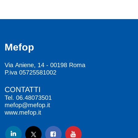
Mefop
Via Aniene, 14 - 00198 Roma
P.iva 05725581002
CONTATTI
Tel.
06.48073501
mefop@mefop.it
www.mefop.it