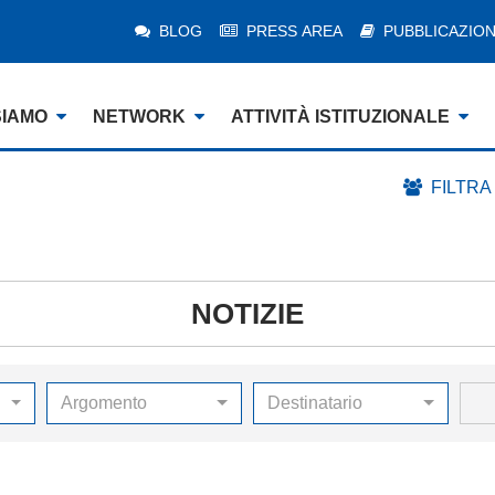
BLOG
PRESS AREA
PUBBLICAZION
SIAMO
NETWORK
ATTIVITÀ ISTITUZIONALE
FILTRA
NOTIZIE
Argomento
Destinatario