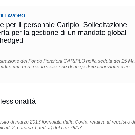
DI LAVORO
 per il personale Cariplo: Sollecitazione
erta per la gestione di un mandato global
 hedged
istrazione del Fondo Pensioni CARIPLO nella seduta del 15 Ma
indire una gara per la selezione di un gestore finanziario a cui
.
ofessionalità
sito di marzo 2013 formulata dalla Covip, relativa al requisito d
all'art. 2, comma 1, lett. a) del Dm 79/07.