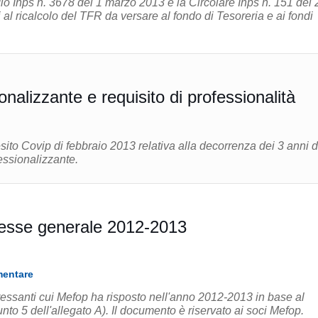
io Inps n. 3678 del 1 marzo 2013 e la Circolare Inps n. 151 del 
 al ricalcolo del TFR da versare al fondo di Tesoreria e ai fondi
nalizzante e requisito di professionalità
sito Covip di febbraio 2013 relativa alla decorrenza dei 3 anni d
fessionalizzante.
eresse generale 2012-2013
mentare
eressanti cui Mefop ha risposto nell'anno 2012-2013 in base al
unto 5 dell'allegato A). Il documento è riservato ai soci Mefop.