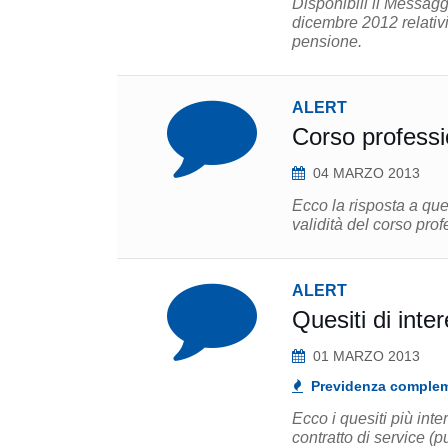
Disponibili il Messagg
dicembre 2012 relativi
pensione.
ALERT
Corso professio
04 MARZO 2013
Ecco la risposta a que
validità del corso pro
ALERT
Quesiti di int
01 MARZO 2013
Previdenza comple
Ecco i quesiti più int
contratto di service (p