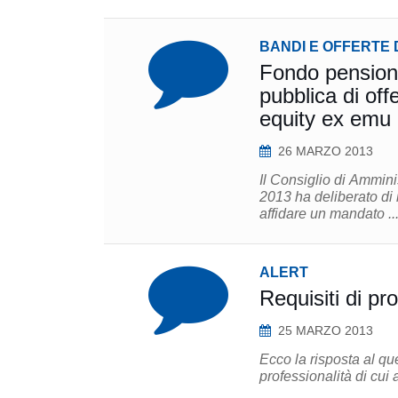
BANDI E OFFERTE 
Fondo pensione
pubblica di off
equity ex emu
26 MARZO 2013
Il Consiglio di Ammin
2013 ha deliberato di 
affidare un mandato ..
ALERT
Requisiti di pr
25 MARZO 2013
Ecco la risposta al que
professionalità di cui 