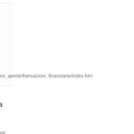
oni_aperte/transazioni_finanziarie/index.htm
rai