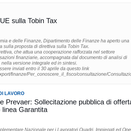
UE sulla Tobin Tax
nomia e delle Finanze, Dipartimento delle Finanze ha aperto una
 sulla proposta di direttiva sulla Tobin Tax.
rettiva, che attua una cooperazione rafforzata nel settore
nsazioni finanziarie, accompagnata dal documento di analisi di
nella versione integrale ed in sintesi.
ere inviati entro il 30 aprile da questo link
/export/finanze/Per_conoscere_il_fisco/consultazione/Consultazi
DI LAVORO
zione pubblica di offerta
 linea Garantita
ementare Nazionale per i Lavoratori Quadri, Impiegati ed Ope