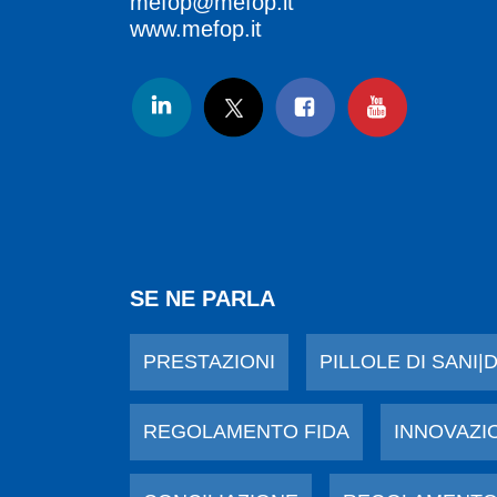
mefop@mefop.it
www.mefop.it
SE NE PARLA
PRESTAZIONI
PILLOLE DI SANI|
REGOLAMENTO FIDA
INNOVAZI