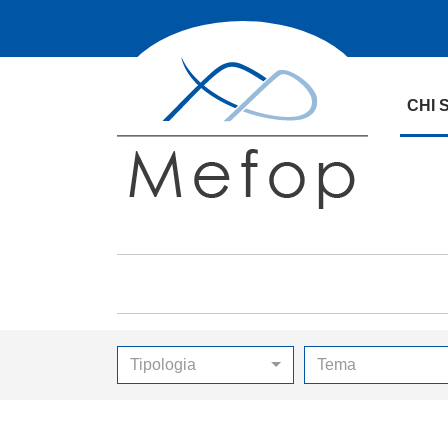
CHI 
Tipologia
Tema