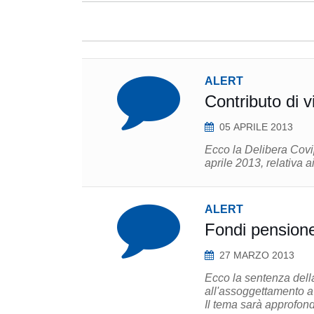
ALERT
Contributo di v
05 APRILE 2013
Ecco la Delibera Covip
aprile 2013, relativa a
ALERT
Fondi pension
27 MARZO 2013
Ecco la sentenza dell
all'assoggettamento a 
Il tema sarà approfond