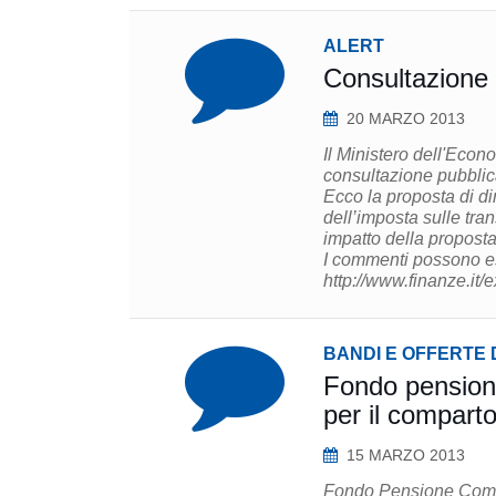
ALERT
Consultazione 
20 MARZO 2013
Il Ministero dell'Eco
consultazione pubblica
Ecco la proposta di di
dell’imposta sulle tra
impatto della proposta 
I commenti possono ess
http://www.finanze.it
BANDI E OFFERTE 
Fondo pensione Prevaer: Sollecita
per il comparto
15 MARZO 2013
Fondo Pensione Compl