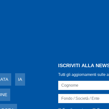
ISCRIVITI ALLA NE
Tutti gli aggiornamenti sulle a
DATA
IA
ONE