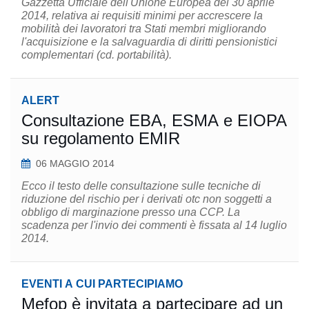
Gazzetta Ufficiale dell'Unione Europea del 30 aprile
2014, relativa ai requisiti minimi per accrescere la
mobilità dei lavoratori tra Stati membri migliorando
l'acquisizione e la salvaguardia di diritti pensionistici
complementari (cd. portabilità).
ALERT
Consultazione EBA, ESMA e EIOPA
su regolamento EMIR
06 MAGGIO 2014
Ecco il testo delle consultazione sulle tecniche di
riduzione del rischio per i derivati otc non soggetti a
obbligo di marginazione presso una CCP. La
scadenza per l'invio dei commenti è fissata al 14 luglio
2014.
EVENTI A CUI PARTECIPIAMO
Mefop è invitata a partecipare ad un