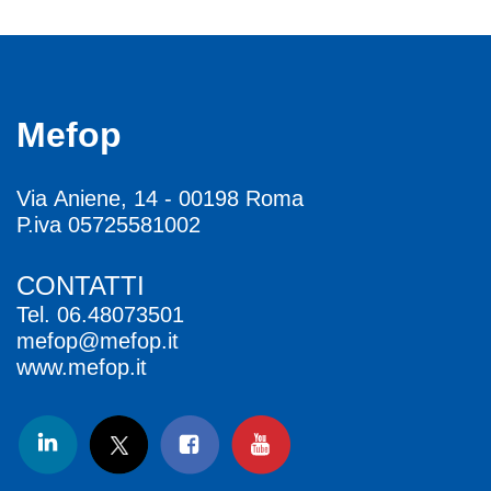
Mefop
Via Aniene, 14 - 00198 Roma
P.iva 05725581002
CONTATTI
Tel.
06.48073501
mefop@mefop.it
www.mefop.it