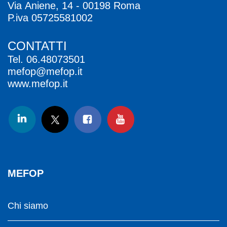
Via Aniene, 14 - 00198 Roma
P.iva 05725581002
CONTATTI
Tel.
06.48073501
mefop@mefop.it
www.mefop.it
MEFOP
Chi siamo