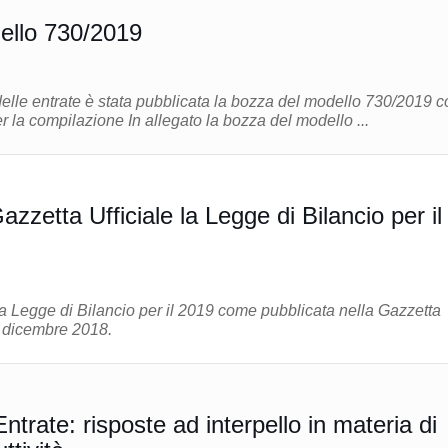
ello 730/2019
delle entrate è stata pubblicata la bozza del modello 730/2019 c
le relative istruzioni per la compilazione In allegato la bozza del modello ...
azzetta Ufficiale la Legge di Bilancio per il
ella Legge di Bilancio per il 2019 come pubblicata nella Gazzetta
1 dicembre 2018.
ntrate: risposte ad interpello in materia di