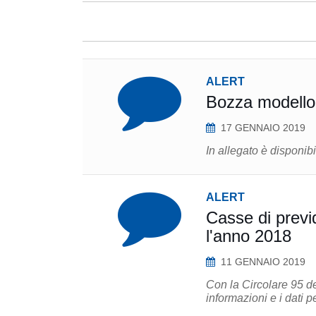
ALERT
Bozza modello
17 GENNAIO 2019
In allegato è disponib
ALERT
Casse di previd
l'anno 2018
11 GENNAIO 2019
Con la Circolare 95 d