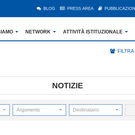
BLOG
PRESS AREA
PUBBLICAZION
SIAMO
NETWORK
ATTIVITÀ ISTITUZIONALE
FILTRA
NOTIZIE
Argomento
Destinatario