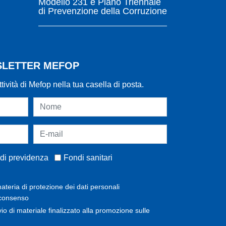
Modello 231 e Piano Triennale
di Prevenzione della Corruzione
WSLETTER MEFOP
ttività di Mefop nella tua casella di posta.
di previdenza
Fondi sanitari
ateria di protezione dei dati personali
 consenso
invio di materiale finalizzato alla promozione sulle