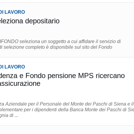
DI LAVORO
ziona depositario
FONDO seleziona un soggetto a cui affidare il servizio di
. Il bando di selezione completo è disponibile sul sito del Fondo
DI LAVORO
idenza e Fondo pensione MPS ricercano
assicurazione
a Aziendale per il Personale del Monte dei Paschi di Siena e il
ementare per i dipendenti della Banca Monte dei Paschi di Si
ia di ...