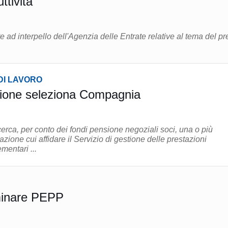
ttività
te ad interpello dell'Agenzia delle Entrate relative al tema del p
DI LAVORO
ione seleziona Compagnia
rca, per conto dei fondi pensione negoziali soci, una o più
ione cui affidare il Servizio di gestione delle prestazioni
mentari ...
minare PEPP