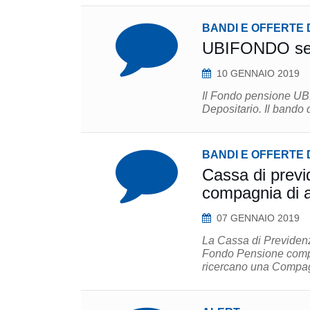
BANDI E OFFERTE 
UBIFONDO sele
10 GENNAIO 2019
Il Fondo pensione UBI
Depositario
BANDI E OFFERTE 
Cassa di prev
compagnia di 
07 GENNAIO 2019
La Cassa di Previdenz
Fondo Pensione compl
ricercano una Compagn