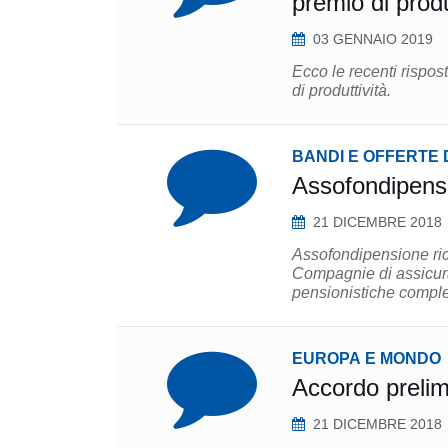
premio di produ
03 GENNAIO 2019
Ecco le recenti rispos
di produttività.
BANDI E OFFERTE 
Assofondipens
21 DICEMBRE 2018
Assofondipensione rice
Compagnie di assicuraz
pensionistiche comple
EUROPA E MONDO
Accordo preli
21 DICEMBRE 2018