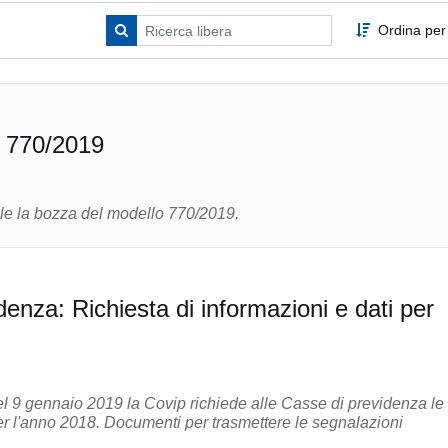
Ordina per
 770/2019
ile la bozza del modello 770/2019.
enza: Richiesta di informazioni e dati per
el 9 gennaio 2019 la Covip richiede alle Casse di previdenza le
informazioni e i dati per l'anno 2018. Documenti per trasmettere le segnalazioni