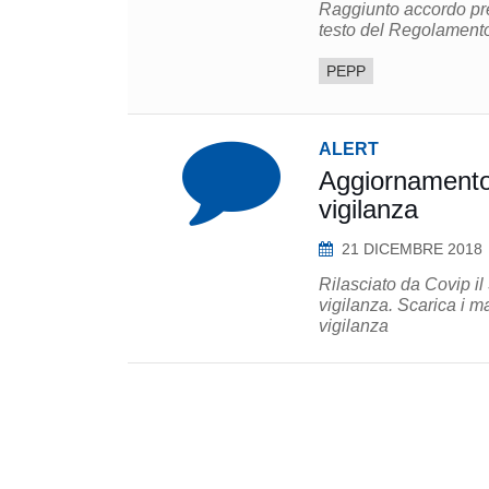
Raggiunto accordo pr
PEPP
ALERT
Aggiornamento 
vigilanza
21 DICEMBRE 2018
Rilasciato da Covip il
vigilanza. Scarica i materiali relativi al Manuale delle segnalazioni statistiche e di
vigilanza