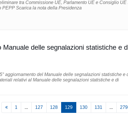
eliminare tra Commissione UE, Parlamento UE e Consiglio UE 
testo del Regolamento PEPP Scarica la nota della Presidenza
Manuale delle segnalazioni statistiche e d
 5° aggiornamento del Manuale delle segnalazioni statistiche e 
1
...
127
128
129
130
131
...
279