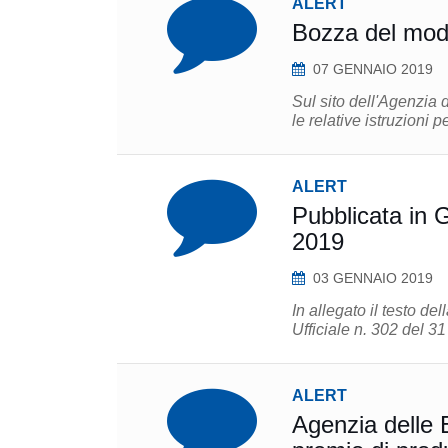
ALERT
Bozza del mod
07 GENNAIO 2019
Sul sito dell'Agenzia 
ALERT
Pubblicata in G
2019
03 GENNAIO 2019
In allegato il testo d
Ufficiale n. 302 del 3
ALERT
Agenzia delle E