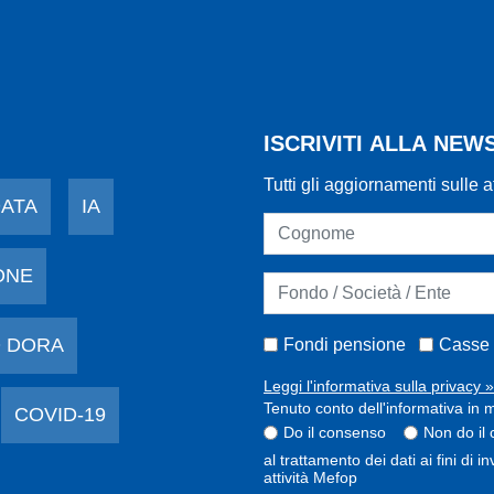
ISCRIVITI ALLA NE
Tutti gli aggiornamenti sulle a
DATA
IA
ONE
 DORA
Fondi pensione
Casse 
Leggi l'informativa sulla privacy »
Tenuto conto dell'informativa in m
COVID-19
Do il consenso
Non do il
al trattamento dei dati ai fini di 
attività Mefop