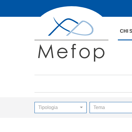
CHI 
Tipologia
Tema