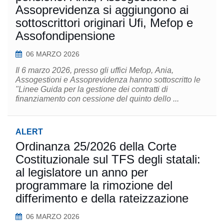
Assoprevidenza si aggiungono ai
sottoscrittori originari Ufi, Mefop e
Assofondipensione
06 MARZO 2026
Il 6 marzo 2026, presso gli uffici Mefop, Ania,
Assogestioni e Assoprevidenza hanno sottoscritto le
"Linee Guida per la gestione dei contratti di
finanziamento con cessione del quinto dello ...
ALERT
Ordinanza 25/2026 della Corte
Costituzionale sul TFS degli statali:
al legislatore un anno per
programmare la rimozione del
differimento e della rateizzazione
06 MARZO 2026