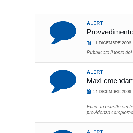
ALERT
Provvediment
11 DICEMBRE 2006
Pubblicato il testo d
ALERT
Maxi emendamen
14 DICEMBRE 2006
Ecco un estratto del t
previdenza complement
ALERT