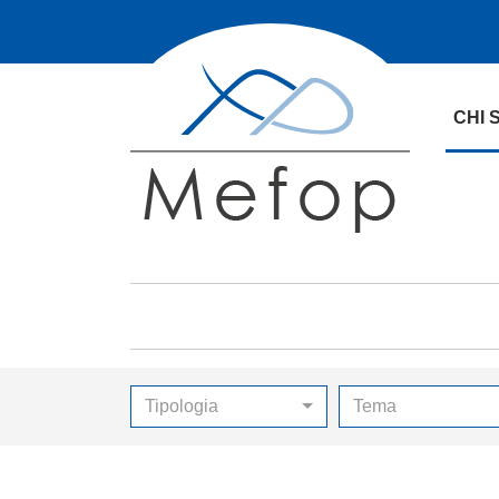
CHI 
Tipologia
Tema