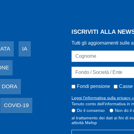
ISCRIVITI ALLA NE
Tutti gli aggiornamenti sulle a
DATA
IA
ONE
 DORA
Fondi pensione
Casse 
Leggi l'informativa sulla privacy »
Tenuto conto dell'informativa in m
COVID-19
Do il consenso
Non do il
al trattamento dei dati ai fini di 
attività Mefop