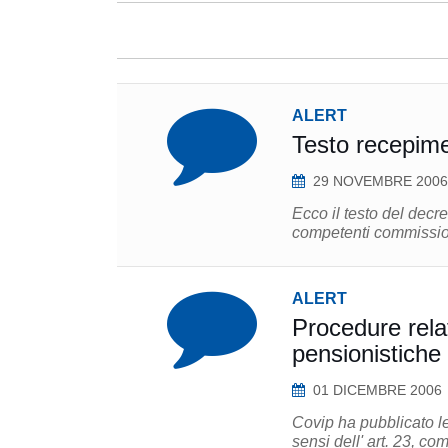
ALERT
Testo recepime
29 NOVEMBRE 2006
Ecco il testo del decre
competenti commission
ALERT
Procedure rela
pensionistiche
01 DICEMBRE 2006
Covip ha pubblicato l
sensi dell' art. 23, c