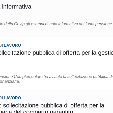
 informativa
ito della Covip gli esempi di nota informativa dei fondi pensione
.
DI LAVORO
lecitazione pubblica di offerta per la gesti
nsione Complementare ha avviato la sollecitazione pubblica di
 finanziaria.
DI LAVORO
ollecitazione pubblica di offerta per la
iaria del comparto garantito