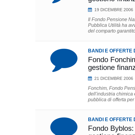
19 DICEMBRE 2006
Il Fondo Pensione Naz
Pubblica Utilità ha avv
del comparto garantito
BANDI E OFFERTE 
Fondo Fonchim: 
gestione finanz
21 DICEMBRE 2006
Fonchim, Fondo Pensi
dell'industria chimica 
pubblica di offerta per
BANDI E OFFERTE 
Fondo Byblos: s