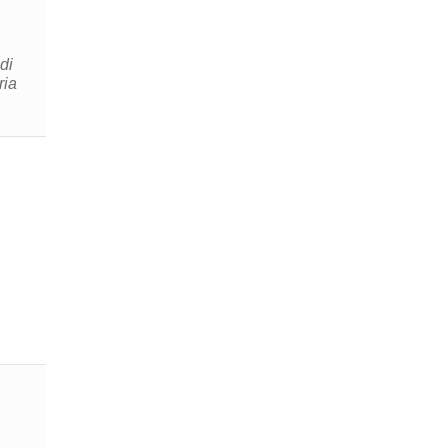
di
ria