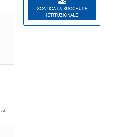
SCARICA LA BROCHURE
ISTITUZIONALE
P
 la