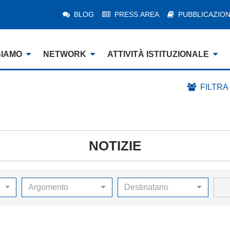
BLOG
PRESS AREA
PUBBLICAZION
SIAMO
NETWORK
ATTIVITÀ ISTITUZIONALE
FILTRA
NOTIZIE
Argomento
Destinatario