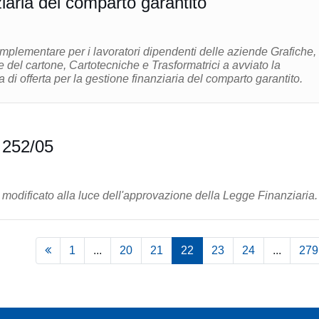
iaria del comparto garantito
plementare per i lavoratori dipendenti delle aziende Grafiche,
 e del cartone, Cartotecniche e Trasformatrici a avviato la
 di offerta per la gestione finanziaria del comparto garantito.
 252/05
 modificato alla luce dell'approvazione della Legge Finanziaria.
1
...
20
21
22
23
24
...
279