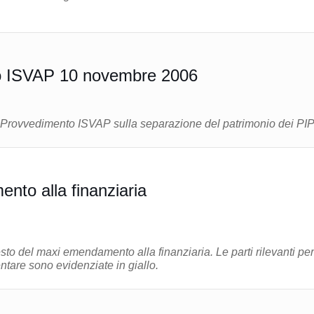
o ISVAP 10 novembre 2006
el Provvedimento ISVAP sulla separazione del patrimonio dei PI
to alla finanziaria
esto del maxi emendamento alla finanziaria. Le parti rilevanti per
are sono evidenziate in giallo.