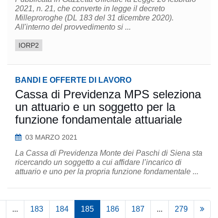
2021, n. 21, che converte in legge il decreto
Milleproroghe (DL 183 del 31 dicembre 2020).
All'interno del provvedimento si ...
IORP2
BANDI E OFFERTE DI LAVORO
Cassa di Previdenza MPS seleziona
un attuario e un soggetto per la
funzione fondamentale attuariale
03 MARZO 2021
La Cassa di Previdenza Monte dei Paschi di Siena sta
ricercando un soggetto a cui affidare l’incarico di
attuario e uno per la propria funzione fondamentale ...
...
183
184
185
186
187
...
279