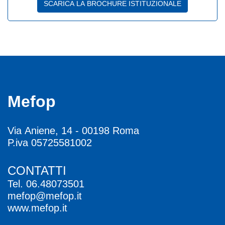
SCARICA LA BROCHURE ISTITUZIONALE
Mefop
Via Aniene, 14 - 00198 Roma
P.iva 05725581002
CONTATTI
Tel.
06.48073501
mefop@mefop.it
www.mefop.it