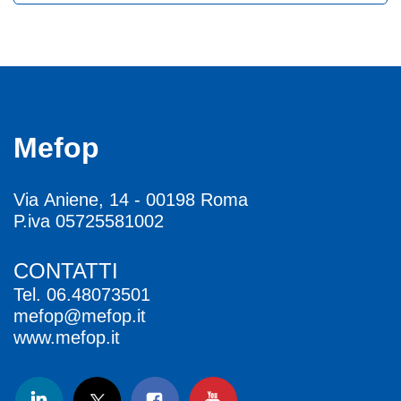
Mefop
Via Aniene, 14 - 00198 Roma
P.iva 05725581002
CONTATTI
Tel.
06.48073501
mefop@mefop.it
www.mefop.it