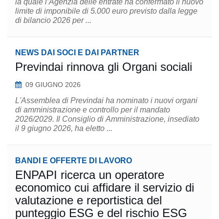
la quale l’Agenzia delle entrate ha confermato il nuovo
limite di imponibile di 5.000 euro previsto dalla legge
di bilancio 2026 per ...
NEWS DAI SOCI E DAI PARTNER
Previndai rinnova gli Organi sociali
09 GIUGNO 2026
L'Assemblea di Previndai ha nominato i nuovi organi
di amministrazione e controllo per il mandato
2026/2029. Il Consiglio di Amministrazione, insediato
il 9 giugno 2026, ha eletto ...
BANDI E OFFERTE DI LAVORO
ENPAPI ricerca un operatore
economico cui affidare il servizio di
valutazione e reportistica del
punteggio ESG e del rischio ESG