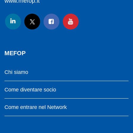
www.mefop.it
MEFOP
Chi siamo
Come diventare socio
Come entrare nel Network