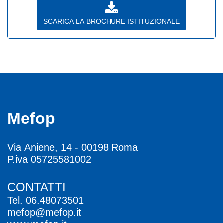
SCARICA LA BROCHURE ISTITUZIONALE
Mefop
Via Aniene, 14 - 00198 Roma
P.iva 05725581002
CONTATTI
Tel.
06.48073501
mefop@mefop.it