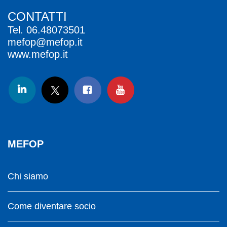
CONTATTI
Tel.
06.48073501
mefop@mefop.it
www.mefop.it
MEFOP
Chi siamo
Come diventare socio