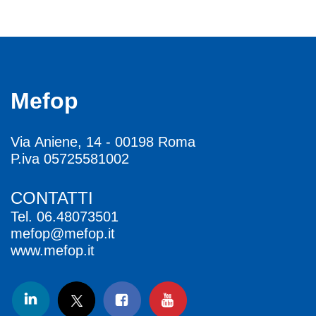
Mefop
Via Aniene, 14 - 00198 Roma
P.iva 05725581002
CONTATTI
Tel.
06.48073501
mefop@mefop.it
www.mefop.it