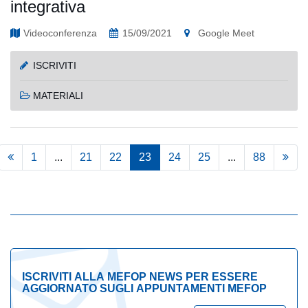
integrativa
Videoconferenza
15/09/2021
Google Meet
ISCRIVITI
MATERIALI
1
...
21
22
23
24
25
...
88
ISCRIVITI ALLA MEFOP NEWS PER ESSERE
AGGIORNATO SUGLI APPUNTAMENTI MEFOP