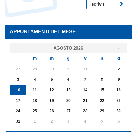
Iscriviti
APPUNTAMENTI DEL MESE
‹
AGOSTO 2026
›
l
m
m
g
v
s
d
27
28
29
30
31
1
2
3
4
5
6
7
8
9
10
11
12
13
14
15
16
17
18
19
20
21
22
23
24
25
26
27
28
29
30
31
1
2
3
4
5
6