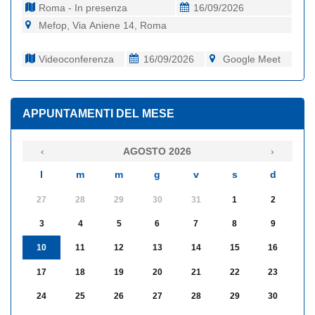
Roma - In presenza
16/09/2026
Mefop, Via Aniene 14, Roma
Videoconferenza
16/09/2026
Google Meet
APPUNTAMENTI DEL MESE
‹
AGOSTO 2026
›
l
m
m
g
v
s
d
27
28
29
30
31
1
2
3
4
5
6
7
8
9
10
11
12
13
14
15
16
17
18
19
20
21
22
23
24
25
26
27
28
29
30