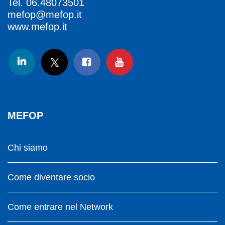
Tel.
06.48073501
mefop@mefop.it
www.mefop.it
MEFOP
Chi siamo
Come diventare socio
Come entrare nel Network