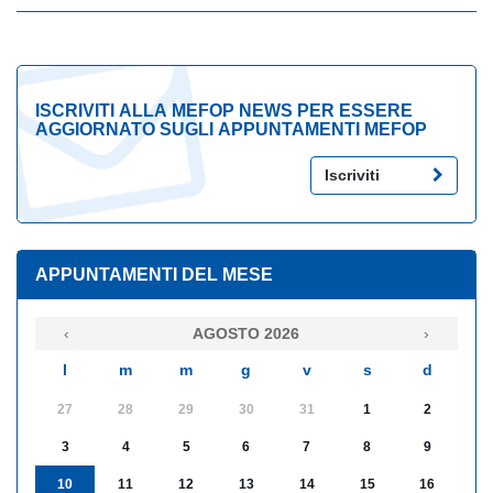
ISCRIVITI ALLA MEFOP NEWS PER ESSERE
AGGIORNATO SUGLI APPUNTAMENTI MEFOP
Iscriviti
APPUNTAMENTI DEL MESE
‹
AGOSTO 2026
›
l
m
m
g
v
s
d
27
28
29
30
31
1
2
3
4
5
6
7
8
9
10
11
12
13
14
15
16