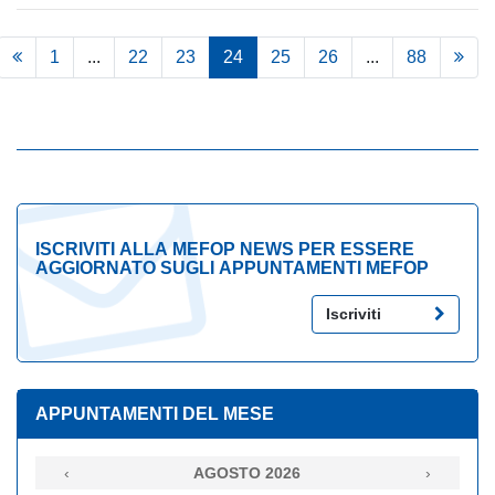
1
...
22
23
24
25
26
...
88
ISCRIVITI ALLA MEFOP NEWS PER ESSERE
AGGIORNATO SUGLI APPUNTAMENTI MEFOP
Iscriviti
APPUNTAMENTI DEL MESE
‹
AGOSTO 2026
›