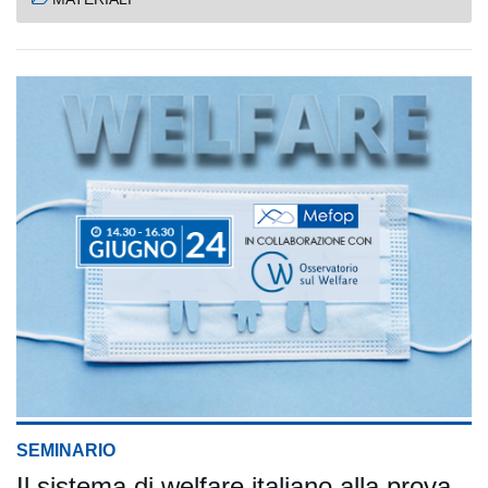
SEMINARIO
Il sistema di welfare italiano alla prova