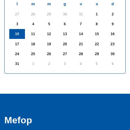
l
m
m
g
v
s
d
27
28
29
30
31
1
2
3
4
5
6
7
8
9
10
11
12
13
14
15
16
17
18
19
20
21
22
23
24
25
26
27
28
29
30
31
1
2
3
4
5
6
Mefop