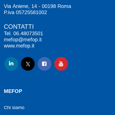
Via Aniene, 14 - 00198 Roma
P.iva 05725581002
CONTATTI
Tel.
06.48073501
mefop@mefop.it
www.mefop.it
MEFOP
Chi siamo