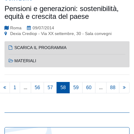
Pensioni e generazioni: sostenibilità,
equità e crescita del paese
Roma
09/07/2014
Dexia Crediop - Via XX settembre, 30 - Sala convegni
SCARICA IL PROGRAMMA
MATERIALI
1
...
56
57
58
59
60
...
88