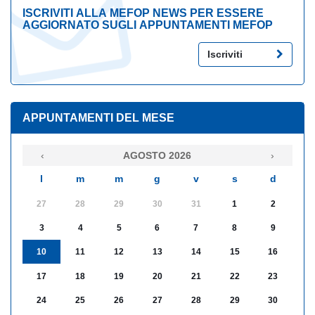
ISCRIVITI ALLA MEFOP NEWS PER ESSERE
AGGIORNATO SUGLI APPUNTAMENTI MEFOP
Iscriviti
APPUNTAMENTI DEL MESE
‹
AGOSTO 2026
›
l
m
m
g
v
s
d
27
28
29
30
31
1
2
3
4
5
6
7
8
9
10
11
12
13
14
15
16
17
18
19
20
21
22
23
24
25
26
27
28
29
30