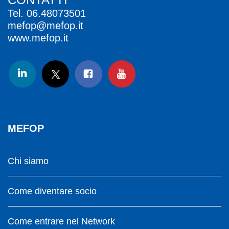
Tel.
06.48073501
mefop@mefop.it
www.mefop.it
MEFOP
Chi siamo
Come diventare socio
Come entrare nel Network