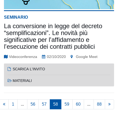
SEMINARIO
La conversione in legge del decreto
“semplificazioni”. Le novità più
significative per l'affidamento e
l'esecuzione dei contratti pubblici
Videoconferenza
02/10/2020
Google Meet
SCARICA L'INVITO
MATERIALI
1
...
56
57
58
59
60
...
88