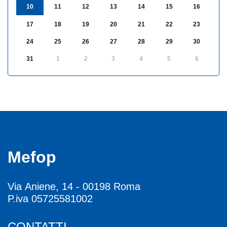
10
11
12
13
14
15
16
17
18
19
20
21
22
23
24
25
26
27
28
29
30
31
1
2
3
4
5
6
Mefop
Via Aniene, 14 - 00198 Roma
P.iva 05725581002
CONTATTI