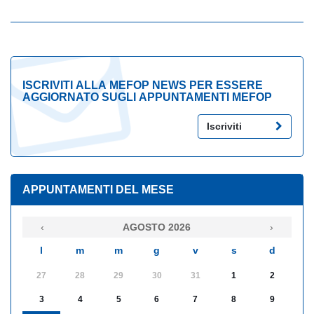
ISCRIVITI ALLA MEFOP NEWS PER ESSERE
AGGIORNATO SUGLI APPUNTAMENTI MEFOP
Iscriviti
APPUNTAMENTI DEL MESE
‹
AGOSTO 2026
›
l
m
m
g
v
s
d
27
28
29
30
31
1
2
3
4
5
6
7
8
9