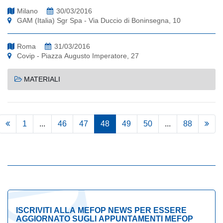
Milano
30/03/2016
GAM (Italia) Sgr Spa - Via Duccio di Boninsegna, 10
Roma
31/03/2016
Covip - Piazza Augusto Imperatore, 27
MATERIALI
1
...
46
47
48
49
50
...
88
ISCRIVITI ALLA MEFOP NEWS PER ESSERE
AGGIORNATO SUGLI APPUNTAMENTI MEFOP