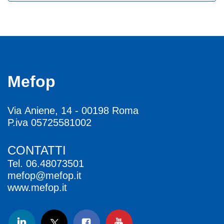
Mefop
Via Aniene, 14 - 00198 Roma
P.iva 05725581002
CONTATTI
Tel.
06.48073501
mefop@mefop.it
www.mefop.it