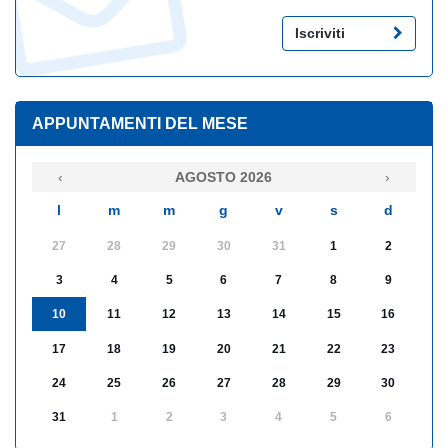
Iscriviti
APPUNTAMENTI DEL MESE
‹
AGOSTO 2026
›
l
m
m
g
v
s
d
27
28
29
30
31
1
2
3
4
5
6
7
8
9
10
11
12
13
14
15
16
17
18
19
20
21
22
23
24
25
26
27
28
29
30
31
1
2
3
4
5
6