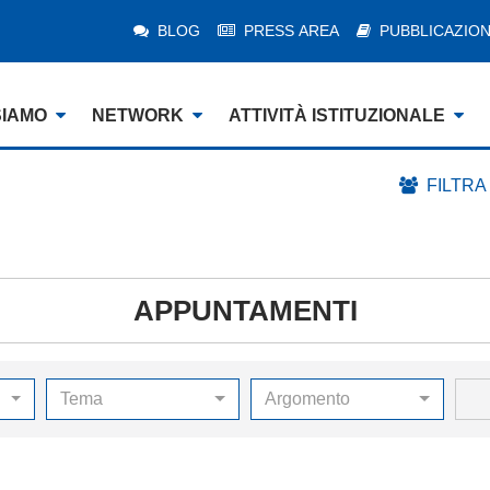
BLOG
PRESS AREA
PUBBLICAZION
SIAMO
NETWORK
ATTIVITÀ ISTITUZIONALE
FILTRA
APPUNTAMENTI
Tema
Argomento