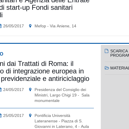
i start-up Fondi sanitari
i
26/05/2017
Mefop - Via Aniene, 14
SCARICA 
O
PROGRA
i dai Trattati di Roma: il
MATERIAL
o di integrazione europea in
previdenziale e antiriciclaggio
24/05/2017
Presidenza del Consiglio dei
Ministri, Largo Chigi 19 - Sala
monumentale
25/05/2017
Pontificia Università
Lateranense - Piazza di S.
Giovanni in Laterano, 4 - Aula