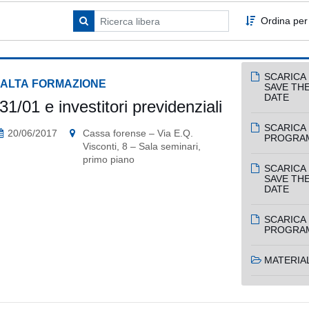
Ordina per
SCARICA 
 ALTA FORMAZIONE
SAVE TH
DATE
1/01 e investitori previdenziali
SCARICA 
20/06/2017
Cassa forense – Via E.Q.
PROGRA
Visconti, 8 – Sala seminari,
primo piano
SCARICA 
SAVE TH
DATE
SCARICA 
PROGRA
MATERIAL