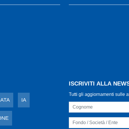
ISCRIVITI ALLA NE
Tutti gli aggiornamenti sulle a
DATA
IA
ONE