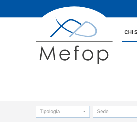
CHI 
Tipologia
Sede