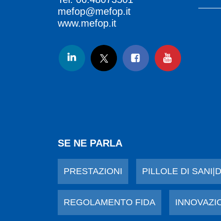
mefop@mefop.it
www.mefop.it
SE NE PARLA
PRESTAZIONI
PILLOLE DI SANI|
REGOLAMENTO FIDA
INNOVAZI