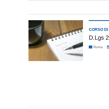
CORSO DI
D.Lgs 23
Roma