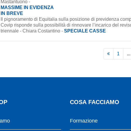
Mastantuono -
MASSIME IN EVIDENZA
IN BREVE
Il pignoramento di Equitalia sulla posizione di previdenza co
Covip risponde sulla possibilità di rinnovare l’incarico del rev
triennale - Chiara Costantino -
SPECIALE CASSE
1
...
OP
COSA FACCIAMO
iamo
Formazione