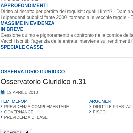
APPROFONDIMENTI
Diritto al riscatto per perdita dei requisiti: quali i limiti? - Da
I dipendenti pubblici “ante 2000” tornano alle vecchie regole - E
MASSIME IN EVIDENZA
IN BREVE
Cessione quinto e pignoramento a confronto nella cornice del
Vecchi iscritti: l’agenzia delle entrate interviene sui rendiment
SPECIALE CASSE
OSSERVATORIO GIURIDICO
Osservatorio Giuridico n.31
19 APRILE 2013
TEMI MEFOP
ARGOMENTI
PREVIDENZA COMPLEMENTARE
DIRITTI E PRESTAZ
GOVERNANCE
FISCO
PREVIDENZA DI BASE