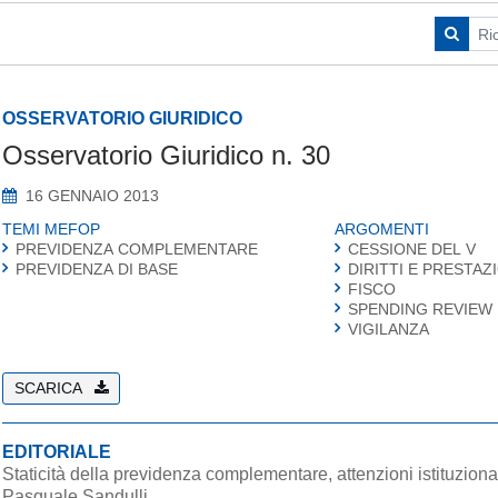
OSSERVATORIO GIURIDICO
Osservatorio Giuridico n. 30
16 GENNAIO 2013
TEMI MEFOP
ARGOMENTI
PREVIDENZA COMPLEMENTARE
CESSIONE DEL V
PREVIDENZA DI BASE
DIRITTI E PRESTAZ
FISCO
SPENDING REVIEW
VIGILANZA
SCARICA
EDITORIALE
Staticità della previdenza complementare, attenzioni istituziona
Pasquale Sandulli