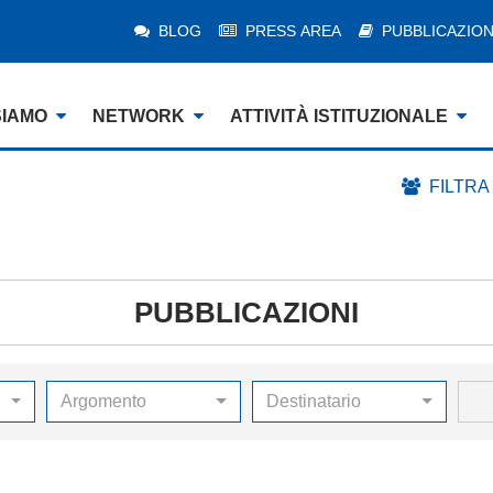
BLOG
PRESS AREA
PUBBLICAZION
SIAMO
NETWORK
ATTIVITÀ ISTITUZIONALE
FILTRA
PUBBLICAZIONI
Argomento
Destinatario