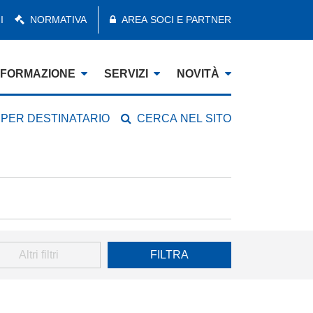
I
NORMATIVA
AREA SOCI E PARTNER
FORMAZIONE
SERVIZI
NOVITÀ
 PER DESTINATARIO
CERCA NEL SITO
Altri filtri
FILTRA