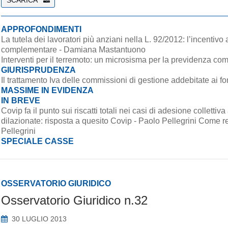
SCARICA
APPROFONDIMENTI
La tutela dei lavoratori più anziani nella L. 92/2012: l’incentivo 
complementare - Damiana Mastantuono
Interventi per il terremoto: un microsisma per la previdenza c
GIURISPRUDENZA
MASSIME IN EVIDENZA
IN BREVE
Covip fa il punto sui riscatti totali nei casi di adesione collettiva
dilazionate: risposta a quesito Covip - Paolo Pellegrini Come re
Pellegrini
SPECIALE CASSE
OSSERVATORIO GIURIDICO
Osservatorio Giuridico n.32
30 LUGLIO 2013