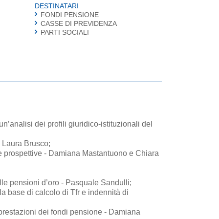
DESTINATARI
FONDI PENSIONE
CASSE DI PREVIDENZA
PARTI SOCIALI
’analisi dei profili giuridico-istituzionali del
 e Laura Brusco;
e e prospettive - Damiana Mastantuono e Chiara
ulle pensioni d’oro - Pasquale Sandulli;
 base di calcolo di Tfr e indennità di
 prestazioni dei fondi pensione - Damiana