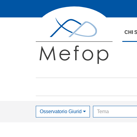
CHI 
Osservatorio Giuridico
Tema