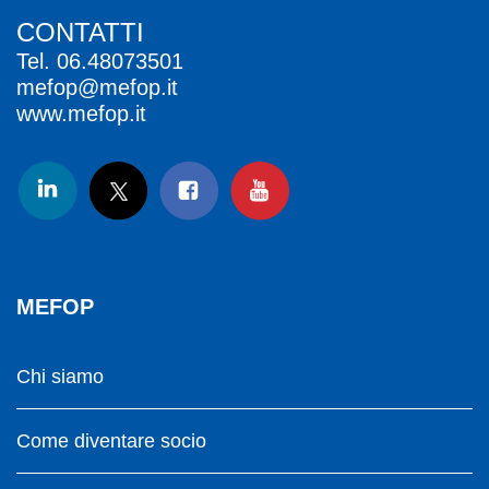
CONTATTI
Tel.
06.48073501
mefop@mefop.it
www.mefop.it
MEFOP
Chi siamo
Come diventare socio