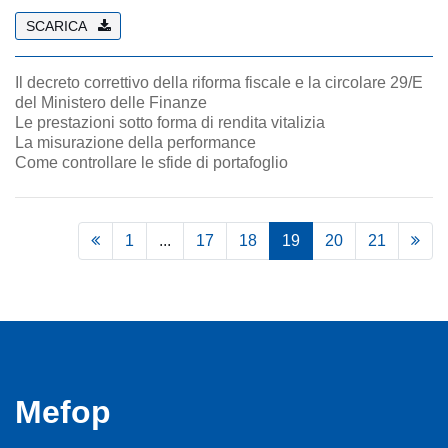
SCARICA
Il decreto correttivo della riforma fiscale e la circolare 29/E
del Ministero delle Finanze
Le prestazioni sotto forma di rendita vitalizia
La misurazione della performance
Come controllare le sfide di portafoglio
1
...
17
18
19
20
21
Mefop