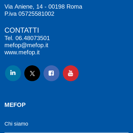
Via Aniene, 14 - 00198 Roma
P.iva 05725581002
CONTATTI
Tel.
06.48073501
mefop@mefop.it
www.mefop.it
MEFOP
Chi siamo