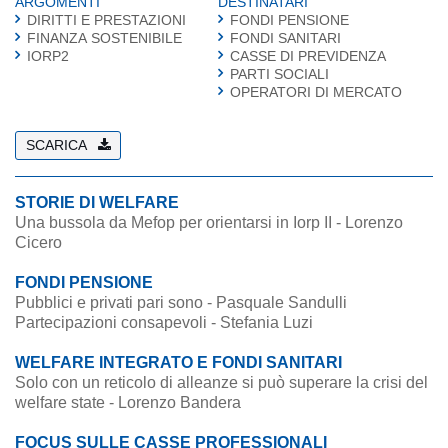
ARGOMENTI
DESTINATARI
DIRITTI E PRESTAZIONI
FONDI PENSIONE
FINANZA SOSTENIBILE
FONDI SANITARI
IORP2
CASSE DI PREVIDENZA
PARTI SOCIALI
OPERATORI DI MERCATO
SCARICA
STORIE DI WELFARE
Una bussola da Mefop per orientarsi in Iorp II - Lorenzo
Cicero
FONDI PENSIONE
Pubblici e privati pari sono - Pasquale Sandulli
Partecipazioni consapevoli - Stefania Luzi
WELFARE INTEGRATO E FONDI SANITARI
Solo con un reticolo di alleanze si può superare la crisi del
welfare state - Lorenzo Bandera
FOCUS SULLE CASSE PROFESSIONALI