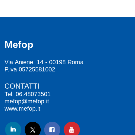
Mefop
Via Aniene, 14 - 00198 Roma
P.iva 05725581002
CONTATTI
Tel.
06.48073501
mefop@mefop.it
www.mefop.it