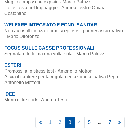
Meglio comply che explain - Marco Paluzzi
Il difetto sta nel linguaggio - Andrea Testi e Chiara
Costantino
WELFARE INTEGRATO E FONDI SANITARI
Non autosufficienza: come scegliere il partner assicurativo
- Maria Dilorenzo
FOCUS SULLE CASSE PROFESSIONALI
Segnalare tutto ma una volta sola - Marco Paluzzi
ESTERI
Promossi allo stress test - Antonello Motroni
Al via il cantiere per la regolamentazione attuativa Pepp -
Antonello Motroni
IDEE
Meno di tre click - Andrea Testi
1
2
3
4
5
...
7