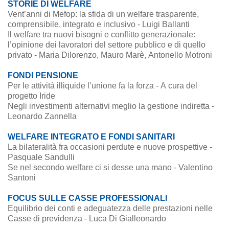
STORIE DI WELFARE
Vent’anni di Mefop: la sfida di un welfare trasparente,
comprensibile, integrato e inclusivo - Luigi Ballanti
Il welfare tra nuovi bisogni e conflitto generazionale:
l’opinione dei lavoratori del settore pubblico e di quello
privato - Maria Dilorenzo, Mauro Marè, Antonello Motroni
FONDI PENSIONE
Per le attività illiquide l’unione fa la forza - A cura del
progetto Iride
Negli investimenti alternativi meglio la gestione indiretta -
Leonardo Zannella
WELFARE INTEGRATO E FONDI SANITARI
La bilateralità fra occasioni perdute e nuove prospettive -
Pasquale Sandulli
Se nel secondo welfare ci si desse una mano - Valentino
Santoni
FOCUS SULLE CASSE PROFESSIONALI
Equilibrio dei conti e adeguatezza delle prestazioni nelle
Casse di previdenza - Luca Di Gialleonardo