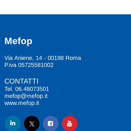
Mefop
Via Aniene, 14 - 00198 Roma
P.iva 05725581002
CONTATTI
Tel.
06.48073501
mefop@mefop.it
www.mefop.it