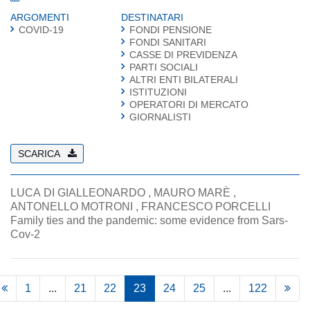
ARGOMENTI
DESTINATARI
COVID-19
FONDI PENSIONE
FONDI SANITARI
CASSE DI PREVIDENZA
PARTI SOCIALI
ALTRI ENTI BILATERALI
ISTITUZIONI
OPERATORI DI MERCATO
GIORNALISTI
SCARICA
LUCA DI GIALLEONARDO , MAURO MARÈ ,
ANTONELLO MOTRONI , FRANCESCO PORCELLI
Family ties and the pandemic: some evidence from Sars-
Cov-2
1
...
21
22
23
24
25
...
122