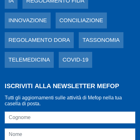
IA
REGOLAMENTO FIDA
INNOVAZIONE
CONCILIAZIONE
REGOLAMENTO DORA
TASSONOMIA
TELEMEDICINA
COVID-19
ISCRIVITI ALLA NEWSLETTER MEFOP
Tutti gli aggiornamenti sulle attività di Mefop nella tua
casella di posta.