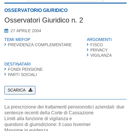
OSSERVATORIO GIURIDICO
Osservatori Giuridico n. 2
27 APRILE 2004
TEMI MEFOP
ARGOMENTI
PREVIDENZA COMPLEMENTARE
FISCO
PRIVACY
VIGILANZA
DESTINATARI
FONDI PENSIONE
PARTI SOCIALI
SCARICA
La prescrizione dei trattamenti pensionistici aziendali: due
sentenze recenti della Corte di Cassazione
Limiti alla funzione di vigilanza e
questioni di giurisdizione: Il caso Isveimer
Massime in evidenza