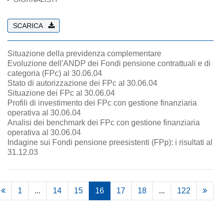
SCARICA
Situazione della previdenza complementare
Evoluzione dell'ANDP dei Fondi pensione contrattuali e di
categoria (FPc) al 30.06.04
Stato di autorizzazione dei FPc al 30.06.04
Situazione dei FPc al 30.06.04
Profili di investimento dei FPc con gestione finanziaria
operativa al 30.06.04
Analisi dei benchmark dei FPc con gestione finanziaria
operativa al 30.06.04
Indagine sui Fondi pensione preesistenti (FPp): i risultati al
31.12.03
1
...
14
15
16
17
18
...
122