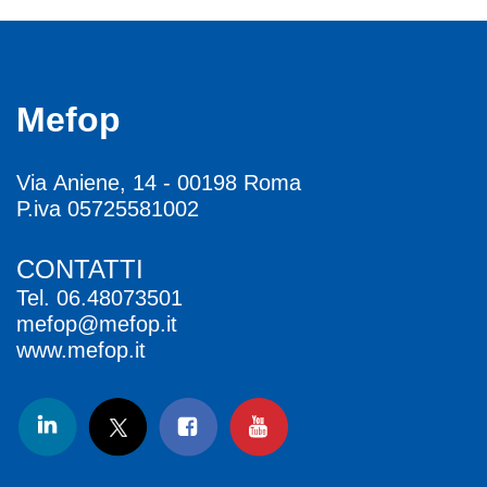
Mefop
Via Aniene, 14 - 00198 Roma
P.iva 05725581002
CONTATTI
Tel.
06.48073501
mefop@mefop.it
www.mefop.it