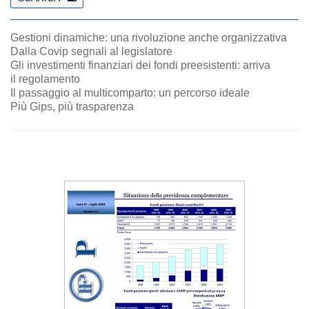
Gestioni dinamiche: una rivoluzione anche organizzativa
Dalla Covip segnali al legislatore
Gli investimenti finanziari dei fondi preesistenti: arriva
il regolamento
Il passaggio al multicomparto: un percorso ideale
Più Gips, più trasparenza