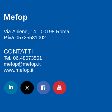
Mefop
Via Aniene, 14 - 00198 Roma
P.iva 05725581002
CONTATTI
Tel.
06.48073501
mefop@mefop.it
www.mefop.it