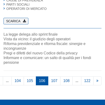
CASSE DI PREVIDENZA
PARTI SOCIALI
OPERATORI DI MERCATO
SCARICA
La legge delega allo sprint finale
Vista da vicino: il giudizio degli operatori
Riforma previdenziale e riforma fiscale: sinergie e
incongruenze
Pregi e difetti del nuovo Codice della privacy
Informare e comunicare: un salto di qualità per i fondi
pensione
...
104
105
106
107
108
...
122