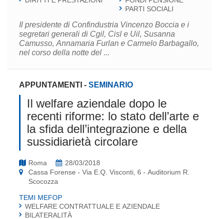
DIRITTI E PRESTAZIONI
FONDI PENSIONE
PARTI SOCIALI
Il presidente di Confindustria Vincenzo Boccia e i
segretari generali di Cgil, Cisl e Uil, Susanna
Camusso, Annamaria Furlan e Carmelo Barbagallo,
nel corso della notte del ...
APPUNTAMENTI
-
SEMINARIO
Il welfare aziendale dopo le
recenti riforme: lo stato dell’arte e
la sfida dell’integrazione e della
sussidiarietà circolare
Roma
28/03/2018
Cassa Forense - Via E.Q. Visconti, 6 - Auditorium R.
Scocozza
TEMI MEFOP
WELFARE CONTRATTUALE E AZIENDALE
BILATERALITÀ