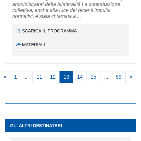
amministratori della bilateralità La contrattazione
collettiva, anche alla luce dei recenti impulsi
normativi, è stata chiamata a ...
SCARICA IL PROGRAMMA
MATERIALI
1
...
11
12
13
14
15
...
59
GLI ALTRI DESTINATARI