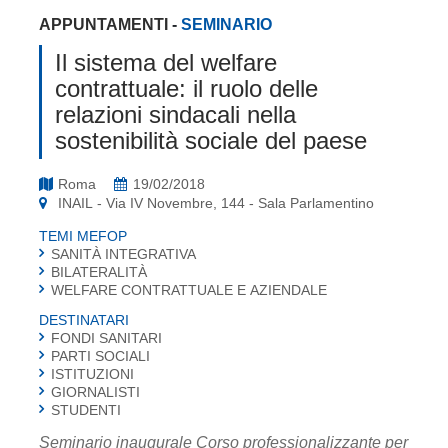
APPUNTAMENTI
-
SEMINARIO
Il sistema del welfare
contrattuale: il ruolo delle
relazioni sindacali nella
sostenibilità sociale del paese
Roma
19/02/2018
INAIL - Via IV Novembre, 144 - Sala Parlamentino
TEMI MEFOP
SANITÀ INTEGRATIVA
BILATERALITÀ
WELFARE CONTRATTUALE E AZIENDALE
DESTINATARI
FONDI SANITARI
PARTI SOCIALI
ISTITUZIONI
GIORNALISTI
STUDENTI
Seminario inaugurale Corso professionalizzante per