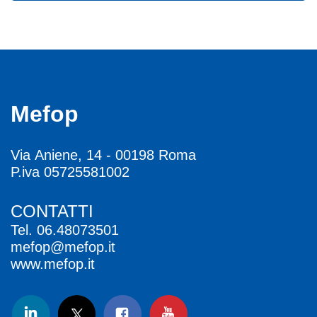
Mefop
Via Aniene, 14 - 00198 Roma
P.iva 05725581002
CONTATTI
Tel.
06.48073501
mefop@mefop.it
www.mefop.it