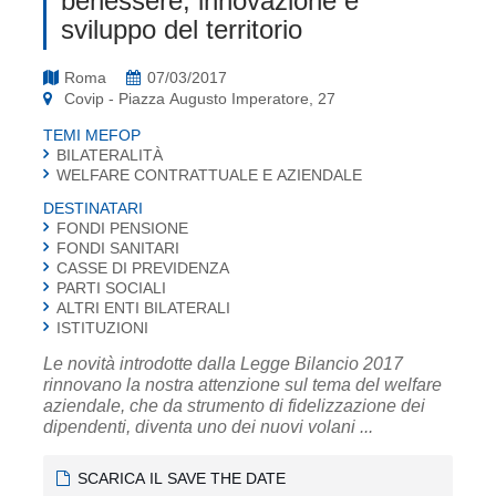
benessere, innovazione e
sviluppo del territorio
Roma
07/03/2017
Covip - Piazza Augusto Imperatore, 27
TEMI MEFOP
BILATERALITÀ
WELFARE CONTRATTUALE E AZIENDALE
DESTINATARI
FONDI PENSIONE
FONDI SANITARI
CASSE DI PREVIDENZA
PARTI SOCIALI
ALTRI ENTI BILATERALI
ISTITUZIONI
Le novità introdotte dalla Legge Bilancio 2017
rinnovano la nostra attenzione sul tema del welfare
aziendale, che da strumento di fidelizzazione dei
dipendenti, diventa uno dei nuovi volani ...
SCARICA IL SAVE THE DATE