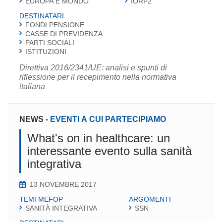
EUROPA E MONDO
IORP2
DESTINATARI
FONDI PENSIONE
CASSE DI PREVIDENZA
PARTI SOCIALI
ISTITUZIONI
Direttiva 2016/2341/UE: analisi e spunti di
riflessione per il recepimento nella normativa
italiana
NEWS
-
EVENTI A CUI PARTECIPIAMO
What's on in healthcare: un
interessante evento sulla sanità
integrativa
13 NOVEMBRE 2017
TEMI MEFOP
ARGOMENTI
SANITÀ INTEGRATIVA
SSN