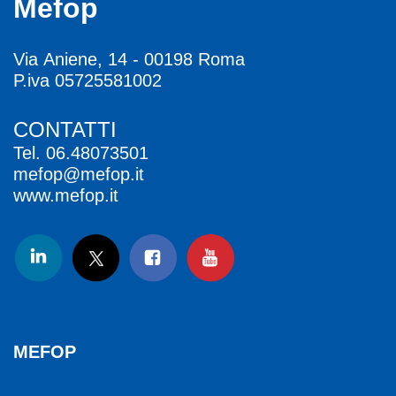
Mefop
Via Aniene, 14 - 00198 Roma
P.iva 05725581002
CONTATTI
Tel.
06.48073501
mefop@mefop.it
www.mefop.it
MEFOP