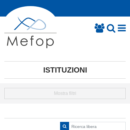
ISTITUZIONI
Mostra filtri