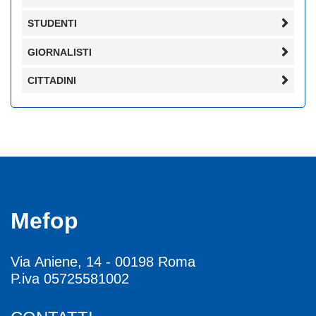
STUDENTI
GIORNALISTI
CITTADINI
Mefop
Via Aniene, 14 - 00198 Roma
P.iva 05725581002