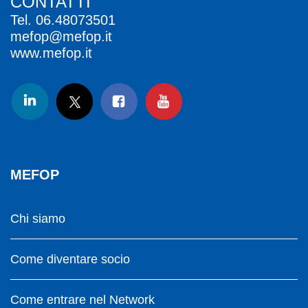
CONTATTI
Tel.
06.48073501
mefop@mefop.it
www.mefop.it
MEFOP
Chi siamo
Come diventare socio
Come entrare nel Network