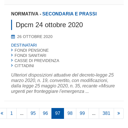
NORMATIVA
-
SECONDARIA E PRASSI
Dpcm 24 ottobre 2020
26 OTTOBRE 2020
DESTINATARI
FONDI PENSIONE
FONDI SANITARI
CASSE DI PREVIDENZA
CITTADINI
Ulteriori disposizioni attuative del decreto-legge 25
marzo 2020, n. 19, convertito, con modificazioni,
dalla legge 25 maggio 2020, n. 35, recante «Misure
urgenti per fronteggiare l'emergenza ...
1
...
95
96
97
98
99
...
381