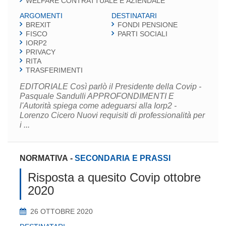
WELFARE CONTRATTUALE E AZIENDALE
ARGOMENTI
DESTINATARI
BREXIT
FONDI PENSIONE
FISCO
PARTI SOCIALI
IORP2
PRIVACY
RITA
TRASFERIMENTI
EDITORIALE Così parlò il Presidente della Covip -
Pasquale Sandulli APPROFONDIMENTI E
l'Autorità spiega come adeguarsi alla Iorp2 -
Lorenzo Cicero Nuovi requisiti di professionalità per
i ...
NORMATIVA
-
SECONDARIA E PRASSI
Risposta a quesito Covip ottobre
2020
26 OTTOBRE 2020