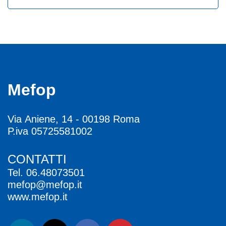
Mefop
Via Aniene, 14 - 00198 Roma
P.iva 05725581002
CONTATTI
Tel.
06.48073501
mefop@mefop.it
www.mefop.it