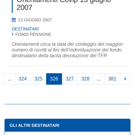
2007
13 GIUGNO 2007
DESTINATARI
FONDI PENSIONE
Orientamenti circa la data del conteggio del maggior
numero di iscritti ai fini dell'individuazione del fondo
destinatario della tacita devoluzione del TFR
...
324
325
326
327
328
...
381
GLI ALTRI DESTINATARI