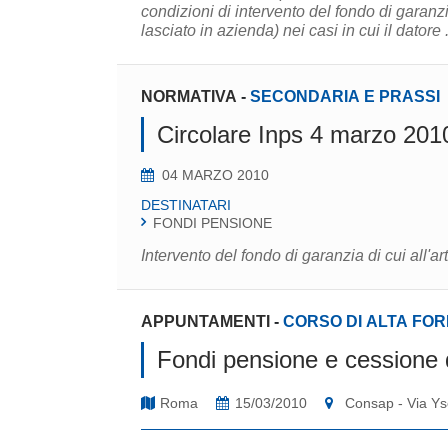
condizioni di intervento del fondo di garanz
lasciato in azienda) nei casi in cui il datore .
NORMATIVA
-
SECONDARIA E PRASSI
Circolare Inps 4 marzo 201
04 MARZO 2010
DESTINATARI
FONDI PENSIONE
Intervento del fondo di garanzia di cui all'ar
APPUNTAMENTI
-
CORSO DI ALTA FO
Fondi pensione e cessione d
Roma
15/03/2010
Consap - Via Ys