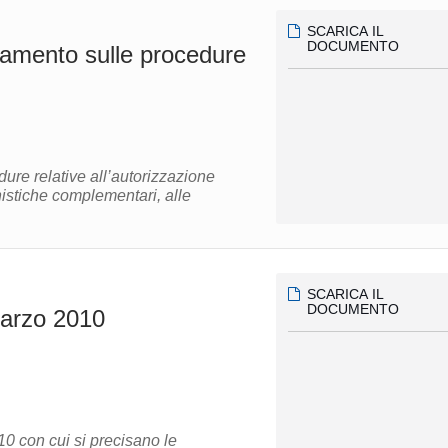
SCARICA IL
DOCUMENTO
lamento sulle procedure
ure relative all’autorizzazione
onistiche complementari, alle
SCARICA IL
DOCUMENTO
marzo 2010
10 con cui si precisano le