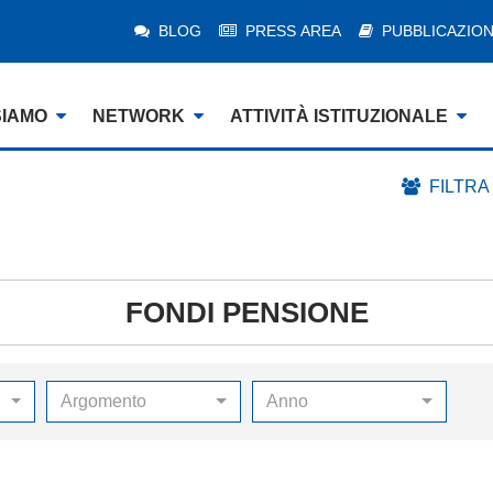
BLOG
PRESS AREA
PUBBLICAZION
SIAMO
NETWORK
ATTIVITÀ ISTITUZIONALE
FILTRA
FONDI PENSIONE
Argomento
Anno