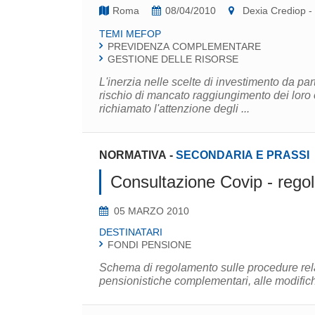
Roma
08/04/2010
Dexia Crediop -
TEMI MEFOP
PREVIDENZA COMPLEMENTARE
GESTIONE DELLE RISORSE
L'inerzia nelle scelte di investimento da pa
rischio di mancato raggiungimento dei loro 
richiamato l'attenzione degli ...
NORMATIVA
-
SECONDARIA E PRASSI
Consultazione Covip - rego
05 MARZO 2010
DESTINATARI
FONDI PENSIONE
Schema di regolamento sulle procedure relati
pensionistiche complementari, alle modifiche