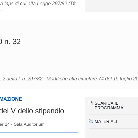
ia Inps di cui alla Legge 297/82 (Tfr
..
0 n. 32
t. 2 della l. n. 297/82 - Modifiche alla circolare 74 del 15 luglio 
RMAZIONE
SCARICA IL
PROGRAMMA
el V dello stipendio
MATERIALI
er 14 - Sala Auditorium