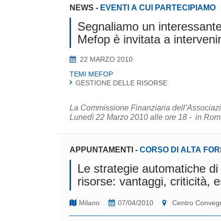
NEWS
-
EVENTI A CUI PARTECIPIAMO
Segnaliamo un interessante
Mefop è invitata a interveni
22 MARZO 2010
TEMI MEFOP
GESTIONE DELLE RISORSE
La Commissione Finanziaria dell’Associazio
Lunedì 22 Marzo 2010 alle ore 18 - in Roma
APPUNTAMENTI
-
CORSO DI ALTA FO
Le strategie automatiche di 
risorse: vantaggi, criticità,
Milano
07/04/2010
Centro Convegni