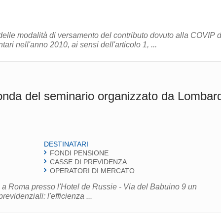
 delle modalità di versamento del contributo dovuto alla COVIP 
i nell'anno 2010, ai sensi dell'articolo 1, ...
onda del seminario organizzato da Lombar
DESTINATARI
FONDI PENSIONE
CASSE DI PREVIDENZA
OPERATORI DI MERCATO
rrà a Roma presso l'Hotel de Russie - Via del Babuino 9 un
previdenziali: l'efficienza ...