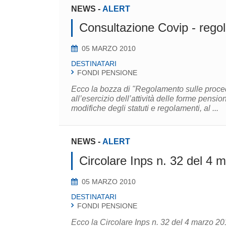
NEWS
-
ALERT
Consultazione Covip - rego
05 MARZO 2010
DESTINATARI
FONDI PENSIONE
Ecco la bozza di "Regolamento sulle proced
all’esercizio dell’attività delle forme pensi
modifiche degli statuti e regolamenti, al ...
NEWS
-
ALERT
Circolare Inps n. 32 del 4 
05 MARZO 2010
DESTINATARI
FONDI PENSIONE
Ecco la Circolare Inps n. 32 del 4 marzo 20