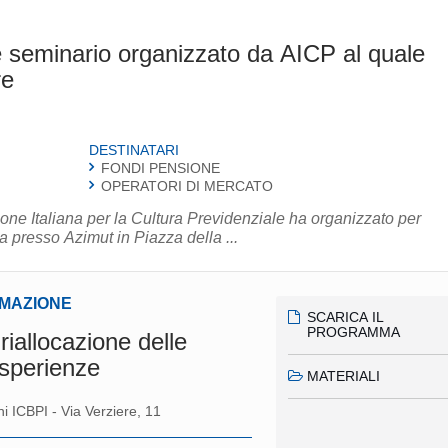
 seminario organizzato da AICP al quale
re
DESTINATARI
FONDI PENSIONE
OPERATORI DI MERCATO
ne Italiana per la Cultura Previdenziale ha organizzato per
 presso Azimut in Piazza della ...
RMAZIONE
SCARICA IL
PROGRAMMA
riallocazione delle
 esperienze
MATERIALI
 ICBPI - Via Verziere, 11