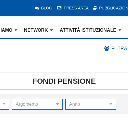
BLOG
PRESS AREA
PUBBLICAZION
SIAMO
NETWORK
ATTIVITÀ ISTITUZIONALE
FILTRA
FONDI PENSIONE
Argomento
Anno