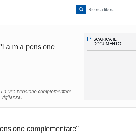
SCARICA IL
DOCUMENTO
 "La mia pensione
de "La Mia pensione complementare"
messi a disposizione dalla Commissione di vigilanza.
pensione complementare"