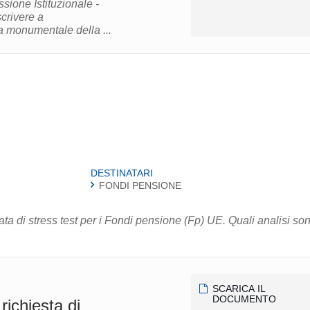
acapodip@politicheeuropee.it Sala monumentale della ...
DESTINATARI
FONDI PENSIONE
ata di stress test per i Fondi pensione (Fp) UE. Quali analisi so
SCARICA IL
DOCUMENTO
richiesta di