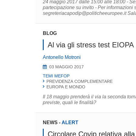
24 maggio 2017 dalle 15:00 alle 18:00 - Sessione Istituzionale -
partecipazione su invito - Per informazioni scrivere a
segreteri
BLOG
Al via gli stress test EIOPA
Antonello Motroni
03 MAGGIO 2017
TEMI MEFOP
PREVIDENZA COMPLEMENTARE
EUROPA E MONDO
Il 18 maggio prenderà il via la seconda torn
previste, quali le finalità?
NEWS
-
ALERT
Circolare Covip relativa alla 