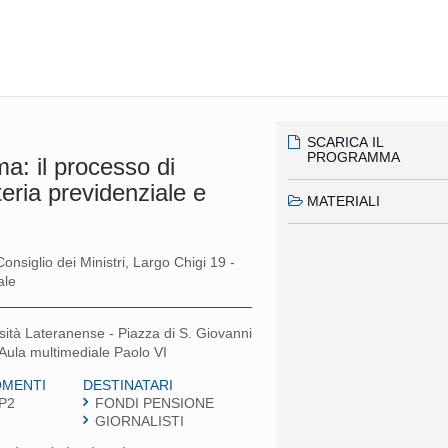
SCARICA IL
PROGRAMMA
ma: il processo di
eria previdenziale e
MATERIALI
onsiglio dei Ministri, Largo Chigi 19 -
ale
rsità Lateranense - Piazza di S. Giovanni
 Aula multimediale Paolo VI
MENTI
DESTINATARI
P2
FONDI PENSIONE
GIORNALISTI