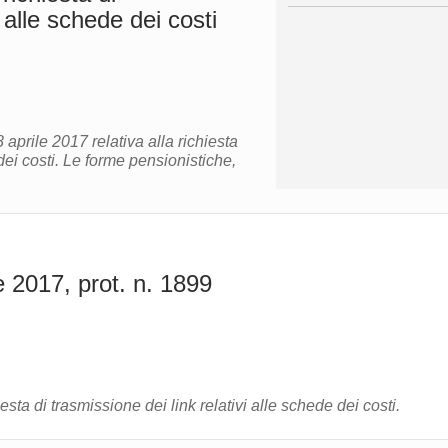
i alle schede dei costi
 aprile 2017 relativa alla richiesta
ensionistiche​,
e 2017, prot. n. 1899
a di trasmissione dei link relativi alle schede dei costi.