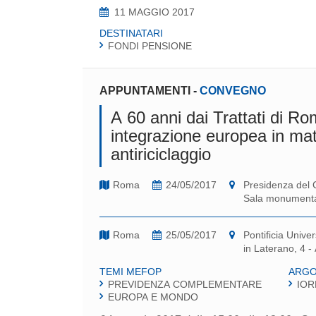
11 MAGGIO 2017
DESTINATARI
FONDI PENSIONE
APPUNTAMENTI
-
CONVEGNO
A 60 anni dai Trattati di Ro
integrazione europea in mat
antiriciclaggio
Roma
24/05/2017
Presidenza del C
Sala monument
Roma
25/05/2017
Pontificia Unive
in Laterano, 4 -
TEMI MEFOP
ARGO
PREVIDENZA COMPLEMENTARE
IOR
EUROPA E MONDO