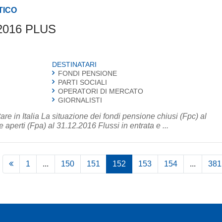
TICO
e 2016 PLUS
DESTINATARI
FONDI PENSIONE
PARTI SOCIALI
OPERATORI DI MERCATO
GIORNALISTI
e in Italia La situazione dei fondi pensione chiusi (Fpc) al
aperti (Fpa) al 31.12.2016 Flussi in entrata e ...
1
...
150
151
152
153
154
...
381