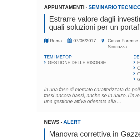
APPUNTAMENTI
-
SEMINARIO TECNIC
Estrarre valore dagli investi
quali soluzioni per un porta
Roma
07/06/2017
Cassa Forense - 
Scocozza
TEMI MEFOP
DE
GESTIONE DELLE RISORSE
F
C
O
G
In una fase di mercato caratterizzata da pol
tassi ancora bassi, anche se in rialzo, l'inv
una gestione attiva orientata alla ...
NEWS
-
ALERT
Manovra correttiva in Gazzet