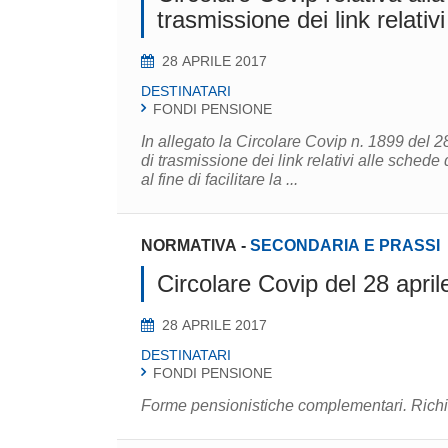
trasmissione dei link relativ
28 APRILE 2017
DESTINATARI
FONDI PENSIONE
In allegato la Circolare Covip n. 1899 del 28
di trasmissione dei link relativi alle schede dei costi. L​e forme p
al fine di facilitare la ...
NORMATIVA
-
SECONDARIA E PRASSI
Circolare Covip del 28 april
28 APRILE 2017
DESTINATARI
FONDI PENSIONE
Forme pensionistiche complementari. Richiest