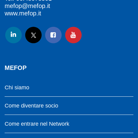
mefop@mefop.it
www.mefop.it
MEFOP
Chi siamo
Come diventare socio
Come entrare nel Network