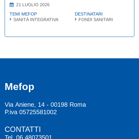
21 LUGLIO 2026
TEMI MEFOP
DESTINATARI
SANITÀ INTEGRATIVA
FONDI SANITARI
Mefop
Via Aniene, 14 - 00198 Roma
P.iva 05725581002
CONTATTI
Tel.
06.48073501