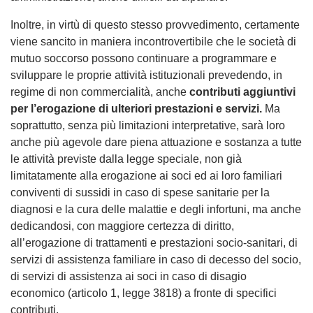
Inoltre, in virtù di questo stesso provvedimento, certamente
viene sancito in maniera incontrovertibile che le società di
mutuo soccorso possono continuare a programmare e
sviluppare le proprie attività istituzionali prevedendo, in
regime di non commercialità, anche
contributi aggiuntivi
per l’erogazione di ulteriori prestazioni e servizi.
Ma
soprattutto, senza più limitazioni interpretative, sarà loro
anche più agevole dare piena attuazione e sostanza a tutte
le attività previste dalla legge speciale, non già
limitatamente alla erogazione ai soci ed ai loro familiari
conviventi di sussidi in caso di spese sanitarie per la
diagnosi e la cura delle malattie e degli infortuni, ma anche
dedicandosi, con maggiore certezza di diritto,
all’erogazione di trattamenti e prestazioni socio-sanitari, di
servizi di assistenza familiare in caso di decesso del socio,
di servizi di assistenza ai soci in caso di disagio
economico (articolo 1, legge 3818) a fronte di specifici
contributi.