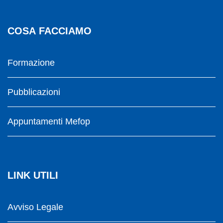
COSA FACCIAMO
Formazione
Pubblicazioni
Appuntamenti Mefop
LINK UTILI
Avviso Legale