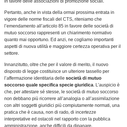
in favore delle associazioni di promozione sociali.
Pertanto, anche in vista della ormai prossima entrata in
vigore delle norme fiscali del CTS, riteniamo che
l’emendamento all’articolo 85 in favore delle società di
mutuo soccorso rappresenti un chiarimento normativo
quanto mai opportuno. Ed anzi, ne cogliamo importanti
aspetti di nuova utilità e maggiore certezza operativa per il
settore.
Innanzitutto, oltre che per il valore di merito, il nuovo
disposto di legge costituisce un ulteriore tassello per
l’affermazione identitaria delle
società di mutuo
soccorso quale specifica specie giuridica
. L’auspicio è
che, per attestare sé stesse, le società di mutuo soccorso
non debbano più ricorrere all’analogia o all’assimilazione
con altri soggetti giuridici più compiutamente normati, una
pratica che è causa, non di rado, di incertezze
interpretative ed ostacoli nel rapporto con la pubblica
amministrazione, anche difficili da dipanare.