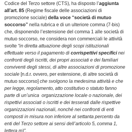
Codice del Terzo settore (CTS), ha disposto l’
aggiunta
all’art. 85
(Regime fiscale delle associazioni di
promozione sociale)
della voce “società di mutuo
soccorso”
nella rubrica e di un ulteriore comma (7-bis)
che, disponendo l’estensione del comma 1 alle società di
mutuo soccorso, ne considera non commerciali le attività
svolte
“in diretta attuazione degli scopi istituzionali
effettuate verso il pagamento di
corrispettivi specifici
nei
confronti degli iscritti, dei propri associati e dei familiari
conviventi degli stessi, di altre associazioni di promozione
sociale
[n.d.r. ovvero, per estensione, di altre società di
mutuo soccorso]
che svolgono la medesima attività e che
per legge, regolamento, atto costitutivo o statuto fanno
parte di un’unica organizzazione locale o nazionale, dei
rispettivi associati o iscritti e dei tesserati dalle rispettive
organizzazioni nazionali, nonché nei confronti di enti
composti in misura non inferiore al settanta percento da
enti del Terzo settore ai sensi dell’articolo 5, comma 1,
lettera m)”.