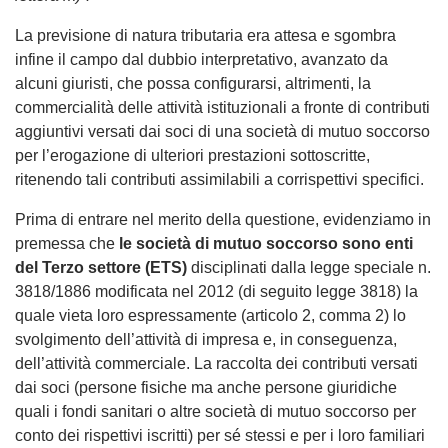
La previsione di natura tributaria era attesa e sgombra
infine il campo dal dubbio interpretativo, avanzato da
alcuni giuristi, che possa configurarsi, altrimenti, la
commercialità delle attività istituzionali a fronte di contributi
aggiuntivi versati dai soci di una società di mutuo soccorso
per l’erogazione di ulteriori prestazioni sottoscritte,
ritenendo tali contributi assimilabili a corrispettivi specifici.
Prima di entrare nel merito della questione, evidenziamo in
premessa che
le società di mutuo soccorso sono enti
del Terzo settore (ETS)
disciplinati dalla legge speciale n.
3818/1886 modificata nel 2012 (di seguito legge 3818) la
quale vieta loro espressamente (articolo 2, comma 2) lo
svolgimento dell’attività di impresa e, in conseguenza,
dell’attività commerciale. La raccolta dei contributi versati
dai soci (persone fisiche ma anche persone giuridiche
quali i fondi sanitari o altre società di mutuo soccorso per
conto dei rispettivi iscritti) per sé stessi e per i loro familiari