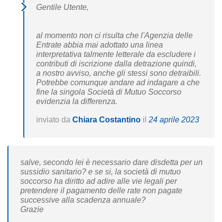
Gentile Utente,
al momento non ci risulta che l'Agenzia delle
Entrate abbia mai adottato una linea
interpretativa talmente letterale da escludere i
contributi di iscrizione dalla detrazione quindi,
a nostro avviso, anche gli stessi sono detraibili.
Potrebbe comunque andare ad indagare a che
fine la singola Società di Mutuo Soccorso
evidenzia la differenza.
inviato da
Chiara Costantino
il
24 aprile 2023
salve, secondo lei è necessario dare disdetta per un
sussidio sanitario? e se si, la società di mutuo
soccorso ha diritto ad adire alle vie legali per
pretendere il pagamento delle rate non pagate
successive alla scadenza annuale?
Grazie