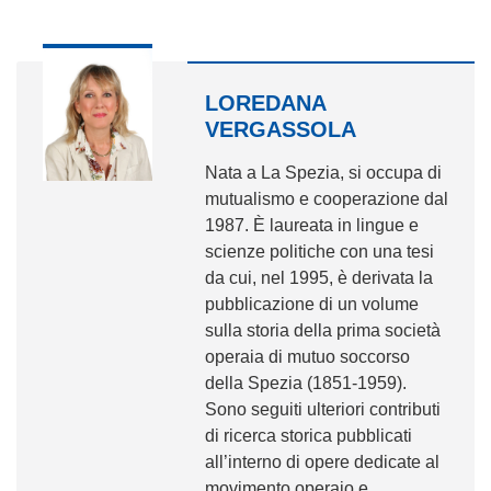
LOREDANA
VERGASSOLA
Nata a La Spezia, si occupa di
mutualismo e cooperazione dal
1987. È laureata in lingue e
scienze politiche con una tesi
da cui, nel 1995, è derivata la
pubblicazione di un volume
sulla storia della prima società
operaia di mutuo soccorso
della Spezia (1851-1959).
Sono seguiti ulteriori contributi
di ricerca storica pubblicati
all’interno di opere dedicate al
movimento operaio e