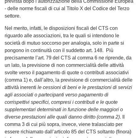
prevista dopo l’autorizzazione della Commissione Europea
- delle norme fiscali di cui al Titolo X del Codice del Terzo
settore.
Nel merito, infatti, le disposizioni fiscali del CTS con
riguardo alle associazioni, tra le quali si intendono le
società di mutuo soccorso per analogia, solo in parte si
pongono in continuità con il suddetto art. 148. Più
precisamente l’art. 79 del CTS al comma 6 ne riprende, da
un lato, la previsione di non commercialità delle attività
svolte verso il pagamento di quote o contributi associativi
(comma 1) e, dall’altro, la previsione di commercialità delle
attività inerenti
le cessioni di beni e le prestazioni di servizi
agli associati o partecipanti verso pagamento di
corrispettivi specifici, compresi i contributi e le quote
supplementari determinati in funzione delle maggiori o
diverse prestazioni alle quali danno diritto (comma 2)
. Il
comma 3 di cui più sopra, invece, viene tralasciato per
essere richiamato dall’articolo 85 del CTS soltanto (finora)