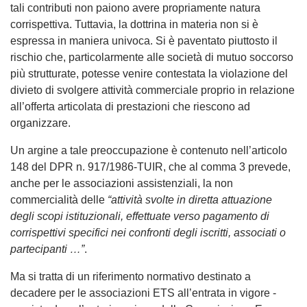
tali contributi non paiono avere propriamente natura
corrispettiva. Tuttavia, la dottrina in materia non si è
espressa in maniera univoca. Si è paventato piuttosto il
rischio che, particolarmente alle società di mutuo soccorso
più strutturate, potesse venire contestata la violazione del
divieto di svolgere attività commerciale proprio in relazione
all’offerta articolata di prestazioni che riescono ad
organizzare.
Un argine a tale preoccupazione è contenuto nell’articolo
148 del DPR n. 917/1986-TUIR, che al comma 3 prevede,
anche per le associazioni assistenziali, la non
commercialità delle
“attività svolte in diretta attuazione
degli scopi istituzionali, effettuate verso pagamento di
corrispettivi specifici nei confronti degli iscritti, associati o
partecipanti …”
.
Ma si tratta di un riferimento normativo destinato a
decadere per le associazioni ETS all’entrata in vigore -