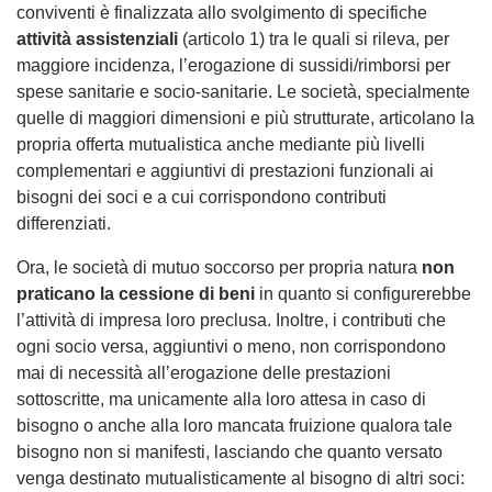
conviventi è finalizzata allo svolgimento di specifiche
attività assistenziali
(articolo 1) tra le quali si rileva, per
maggiore incidenza, l’erogazione di sussidi/rimborsi per
spese sanitarie e socio-sanitarie. Le società, specialmente
quelle di maggiori dimensioni e più strutturate, articolano la
propria offerta mutualistica anche mediante più livelli
complementari e aggiuntivi di prestazioni funzionali ai
bisogni dei soci e a cui corrispondono contributi
differenziati.
Ora, le società di mutuo soccorso per propria natura
non
praticano la cessione di beni
in quanto si configurerebbe
l’attività di impresa loro preclusa. Inoltre, i contributi che
ogni socio versa, aggiuntivi o meno, non corrispondono
mai di necessità all’erogazione delle prestazioni
sottoscritte, ma unicamente alla loro attesa in caso di
bisogno o anche alla loro mancata fruizione qualora tale
bisogno non si manifesti, lasciando che quanto versato
venga destinato mutualisticamente al bisogno di altri soci: