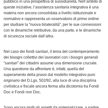
pubblico in una prospettiva di sussidiarietà. Nell’ambito di
queste iniziative, l’assistenza sanitaria integrativa è una
materia non ancora consolidata a livello istituzionale e
normativo e rappresenta un osservatorio di primo ordine
per studiare la “nuova bilateralità”, per le sue connessioni
con le dinamiche retributive, da una parte, e le dinamiche
di sicurezza sociale dall’altra.
Nel caso dei fondi sanitari, il tema del contemperamento
dei bisogni collettivi dei lavoratori con i bisogni generali
“sanitari” dei cittadini assume una dimensione cruciale.
Una questione da affrontare è, infatti, quella del
superamento della prassi dal modello integrativo puro
originario del D.Lgs. 502/92, alla luce di una disciplina
civilistica e fiscale ancora ferma alla dicotomia tra Fondi
Doc e Fondi non Doc.
Sono ancora molti gli aspetti da sistematizzare, a partire