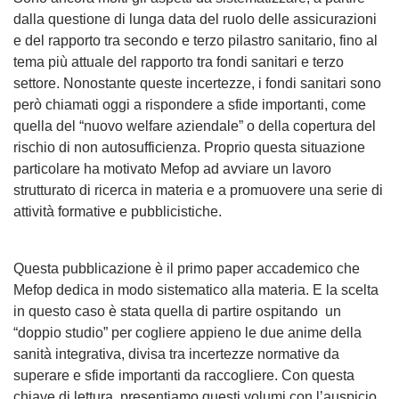
dalla questione di lunga data del ruolo delle assicurazioni
e del rapporto tra secondo e terzo pilastro sanitario, fino al
tema più attuale del rapporto tra fondi sanitari e terzo
settore. Nonostante queste incertezze, i fondi sanitari sono
però chiamati oggi a rispondere a sfide importanti, come
quella del “nuovo welfare aziendale” o della copertura del
rischio di non autosufficienza. Proprio questa situazione
particolare ha motivato Mefop ad avviare un lavoro
strutturato di ricerca in materia e a promuovere una serie di
attività formative e pubblicistiche.
Questa pubblicazione è il primo paper accademico che
Mefop dedica in modo sistematico alla materia. E la scelta
in questo caso è stata quella di partire ospitando un
“doppio studio” per cogliere appieno le due anime della
sanità integrativa, divisa tra incertezze normative da
superare e sfide importanti da raccogliere. Con questa
chiave di lettura, presentiamo questi volumi con l’auspicio