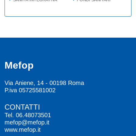
Mefop
Via Aniene, 14 - 00198 Roma
P.iva 05725581002
CONTATTI
Tel.
06.48073501
mefop@mefop.it
www.mefop.it