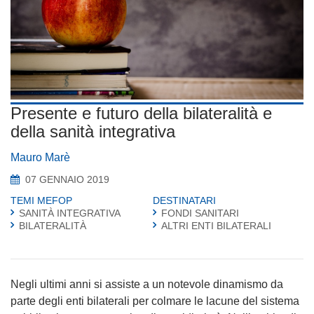
Presente e futuro della bilateralità e
della sanità integrativa
Mauro Marè
07 GENNAIO 2019
TEMI MEFOP
DESTINATARI
SANITÀ INTEGRATIVA
FONDI SANITARI
BILATERALITÀ
ALTRI ENTI BILATERALI
Negli ultimi anni si assiste a un notevole dinamismo da
parte degli enti bilaterali per colmare le lacune del sistema