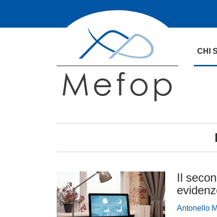
CHI 
Il secon
evidenz
Antonello M