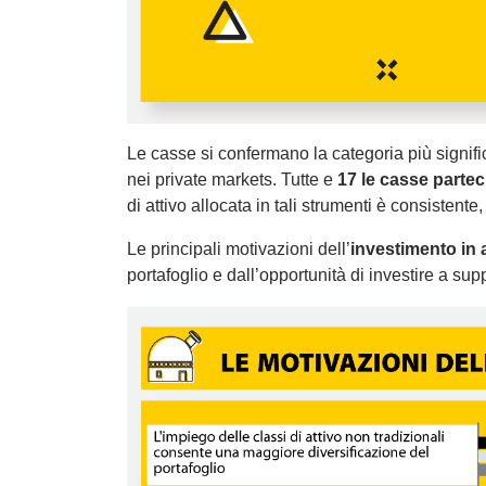
Le casse si confermano la categoria più signific
nei private markets. Tutte e
17 le casse partec
di attivo allocata in tali strumenti è consistente, 
Le principali motivazioni dell’
investimento in a
portafoglio e dall’opportunità di investire a su