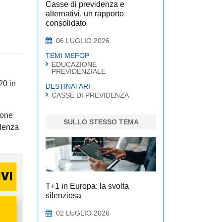
Casse di previdenza e
alternativi, un rapporto
consolidato
06 LUGLIO 2026
TEMI MEFOP
EDUCAZIONE
PREVIDENZIALE
20 in
DESTINATARI
CASSE DI PREVIDENZA
ione
SULLO STESSO TEMA
idenza
T+1 in Europa: la svolta
silenziosa
02 LUGLIO 2026