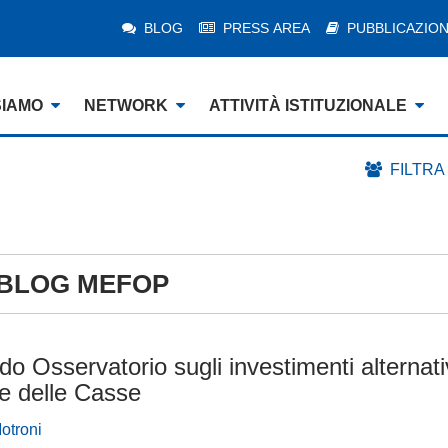
BLOG
PRESS AREA
PUBBLICAZION
SIAMO
NETWORK
ATTIVITÀ ISTITUZIONALE
FILTRA
BLOG MEFOP
do Osservatorio sugli investimenti alternativ
e delle Casse
otroni