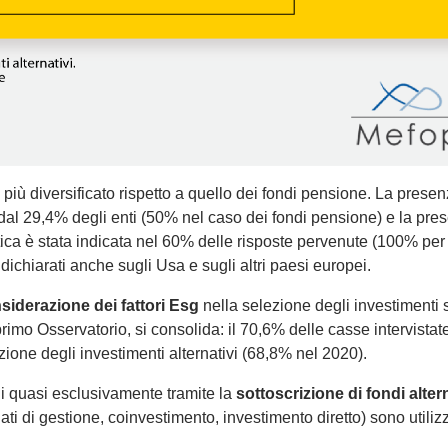
a più diversificato rispetto a quello dei fondi pensione. La presen
 dal 29,4% degli enti (50% nel caso dei fondi pensione) e la pre
tica è stata indicata nel 60% delle risposte pervenute (100% per 
dichiarati anche sugli Usa e sugli altri paesi europei.
siderazione dei fattori Esg
nella selezione degli investimenti 
rimo Osservatorio, si consolida: il 70,6% delle casse intervistat
tazione degli investimenti alternativi (68,8% nel 2020).
li quasi esclusivamente tramite la
sottoscrizione di fondi altern
ti di gestione, coinvestimento, investimento diretto) sono utilizz