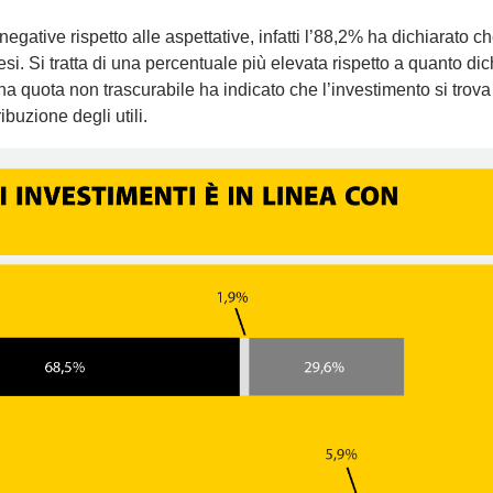
 negative rispetto alle aspettative, infatti l’88,2% ha dichiarato ch
tesi. Si tratta di una percentuale più elevata rispetto a quanto dic
na quota non trascurabile ha indicato che l’investimento si trova
ibuzione degli utili.