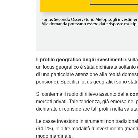
Il
profilo geografico degli investimenti
risult
un focus geografico è stata dichiarata soltanto
di una particolare attenzione alla realtà domes
pensione). Specifici focus geografici sono stati 
Si conferma il ruolo di rilievo assunto dalla
con
mercati privati. Tale tendenza, già emersa nel p
dichiarato di considerare tali profili nella valu
Le casse investono in strumenti non tradiziona
(94,1%), le altre modalità d’investimento (manda
modo marginale.