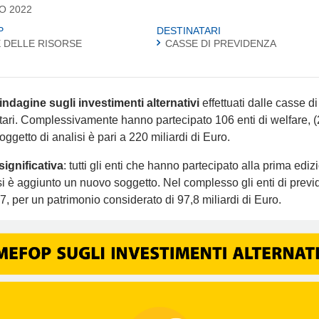
O 2022
P
DESTINATARI
 DELLE RISORSE
CASSE DI PREVIDENZA
ndagine sugli investimenti alternativi
effettuati dalle casse di
itari. Complessivamente hanno partecipato 106 enti di welfare, (
oggetto di analisi è pari a 220 miliardi di Euro.
significativa
: tutti gli enti che hanno partecipato alla prima ediz
si è aggiunto un nuovo soggetto. Nel complesso gli enti di prev
 17, per un patrimonio considerato di 97,8 miliardi di Euro.