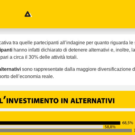
ativa tra quelle partecipanti all’indagine per quanto riguarda le 
ipanti
hanno infatti dichiarato di detenere alternativi e, inoltre, l
pari a circa il 30% delle attività totali.
lternativi
sono rappresentate dalla maggiore diversificazione d
pporto dell’economia reale.