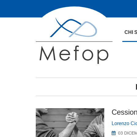
CHI 
Cession
Lorenzo Ci
03 DICE