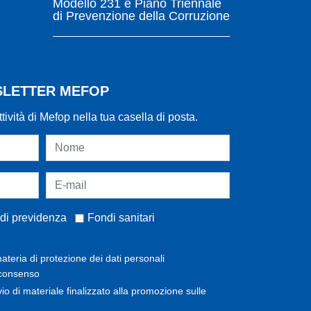
Modello 231 e Piano Triennale
di Prevenzione della Corruzione
WSLETTER MEFOP
ttività di Mefop nella tua casella di posta.
di previdenza
Fondi sanitari
ateria di protezione dei dati personali
 consenso
invio di materiale finalizzato alla promozione sulle