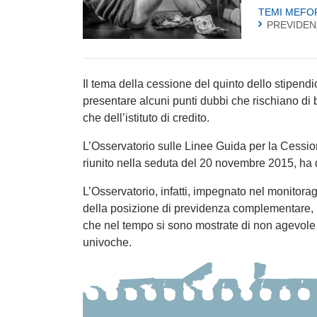
TEMI MEFO
PREVIDE
Il tema della cessione del quinto dello stipen
presentare alcuni punti dubbi che rischiano di 
che dell’istituto di credito.
L’Osservatorio sulle Linee Guida per la Cessi
riunito nella seduta del 20 novembre 2015, ha 
L’Osservatorio, infatti, impegnato nel monitorag
della posizione di previdenza complementare, ha
che nel tempo si sono mostrate di non agevole s
univoche.