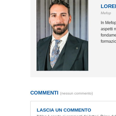
LORE
Mefop
In Mefop
aspetti 
fondamen
formazio
COMMENTI
(nessun commento)
LASCIA UN COMMENTO