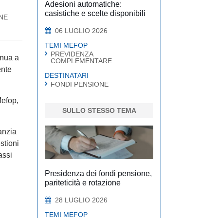
Adesioni automatiche:
casistiche e scelte disponibili
NE
06 LUGLIO 2026
TEMI MEFOP
PREVIDENZA
inua a
COMPLEMENTARE
ente
DESTINATARI
FONDI PENSIONE
Mefop,
SULLO STESSO TEMA
anzia
stioni
assi
Presidenza dei fondi pensione,
pariteticità e rotazione
28 LUGLIO 2026
TEMI MEFOP