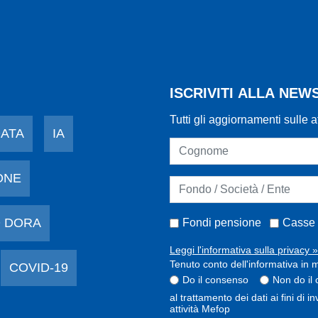
ISCRIVITI ALLA NE
Tutti gli aggiornamenti sulle a
DATA
IA
ONE
 DORA
Fondi pensione
Casse 
Leggi l'informativa sulla privacy »
Tenuto conto dell'informativa in m
COVID-19
Do il consenso
Non do il
al trattamento dei dati ai fini di 
attività Mefop