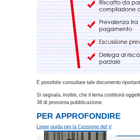
È possibile consultare tale documento riportan
Si segnala, inoltre, che il tema costituirà ogge
38 di prossima pubblicazione.
PER APPROFONDIRE
Linee guida per la Cessione del V