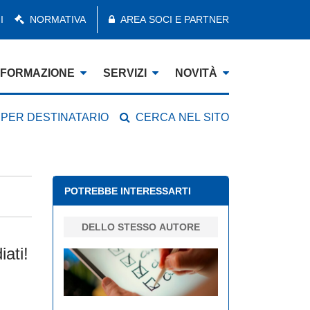
I
NORMATIVA
AREA SOCI E PARTNER
FORMAZIONE
SERVIZI
NOVITÀ
 PER DESTINATARIO
CERCA NEL SITO
POTREBBE INTERESSARTI
DELLO STESSO AUTORE
ati!