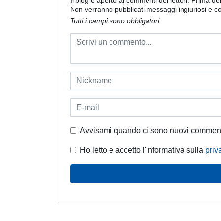
Il blog è aperto ai commenti dei lettori. Prima d
Non verranno pubblicati messaggi ingiuriosi e c
Tutti i campi sono obbligatori
Avvisami quando ci sono nuovi commen
Ho letto e accetto l'informativa sulla
priv